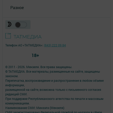
Разное
Телефон АО «ТАТМЕДИА»:
(843) 222 09 84
18+
© 2011 - 2026. Мензеля. Все права защищены.
© ТАТМЕДИА. Все материалы, размещенные на сайте, защищены
законом.
Перепечатка, воспроизведение и распространение в любом объеме
информации,
размещенной на сайте, возможна только с письменного согласия
редакций СМИ.
При поддержке Республиканского агентства по печати и массовым
коммуникациям.
Наименование СМИ: Минзэлэ (Мензеля)
СМИ зарегистрировано Федеральной службой по надзору в сфере