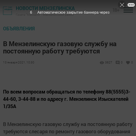
НОВОСТИ МЕНЗЕЛИНСКА
18+
6
Автоматическое закрытие баннера через
Газета "Мензеля" - Мензелинский район
ОБЪЯВЛЕНИЯ
В Мензелинскую газовую службу на
постоянную работу требуются
13 января 2021, 10:30
3627
0
0
По всем вопросам обращаться по телефону 88(5555)3-
44-60, 3-44-88 и по адресу г. Мензелинск Изыскателей
1/35А
В Мензелинскую газовую службу на постоянную работу
требуются слесаря по ремонту газового оборудования