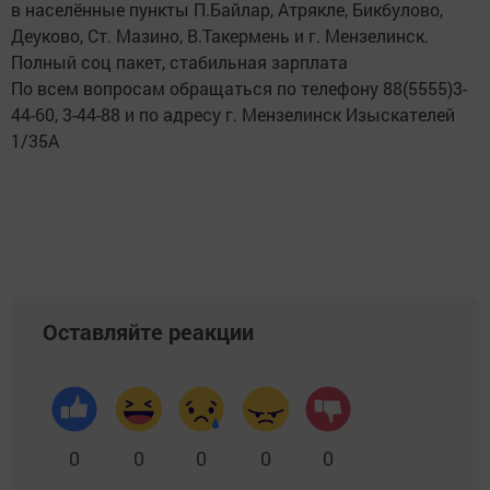
в населённые пункты П.Байлар, Атрякле, Бикбулово,
Деуково, Ст. Мазино, В.Такермень и г. Мензелинск.
Полный соц пакет, стабильная зарплата
По всем вопросам обращаться по телефону 88(5555)3-
44-60, 3-44-88 и по адресу г. Мензелинск Изыскателей
1/35А
Оставляйте реакции
0
0
0
0
0