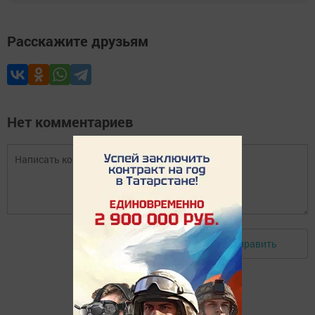
Расскажите друзьям
Нет комментариев
Отправить
Авторизоваться