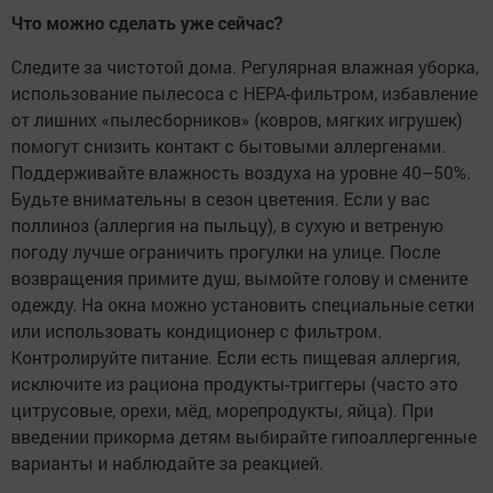
Что можно сделать уже сейчас?
Следите за чистотой дома. Регулярная влажная уборка,
использование пылесоса с HEPA-фильтром, избавление
от лишних «пылесборников» (ковров, мягких игрушек)
помогут снизить контакт с бытовыми аллергенами.
Поддерживайте влажность воздуха на уровне 40–50%.
Будьте внимательны в сезон цветения. Если у вас
поллиноз (аллергия на пыльцу), в сухую и ветреную
погоду лучше ограничить прогулки на улице. После
возвращения примите душ, вымойте голову и смените
одежду. На окна можно установить специальные сетки
или использовать кондиционер с фильтром.
Контролируйте питание. Если есть пищевая аллергия,
исключите из рациона продукты-триггеры (часто это
цитрусовые, орехи, мёд, морепродукты, яйца). При
введении прикорма детям выбирайте гипоаллергенные
варианты и наблюдайте за реакцией.