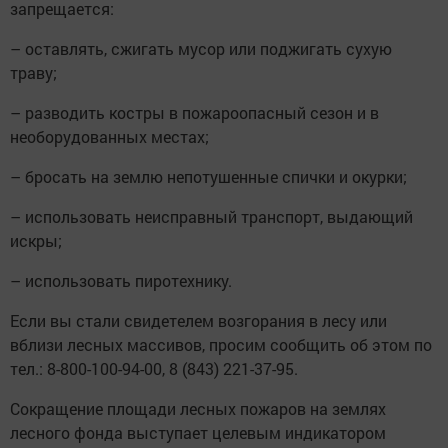
запрещается:
– оставлять, сжигать мусор или поджигать сухую
траву;
– разводить костры в пожароопасный сезон и в
необорудованных местах;
– бросать на землю непотушенные спички и окурки;
– использовать неисправный транспорт, выдающий
искры;
– использовать пиротехнику.
Если вы стали свидетелем возгорания в лесу или
вблизи лесных массивов, просим сообщить об этом по
тел.: 8-800-100-94-00, 8 (843) 221-37-95.
Сокращение площади лесных пожаров на землях
лесного фонда выступает целевым индикатором