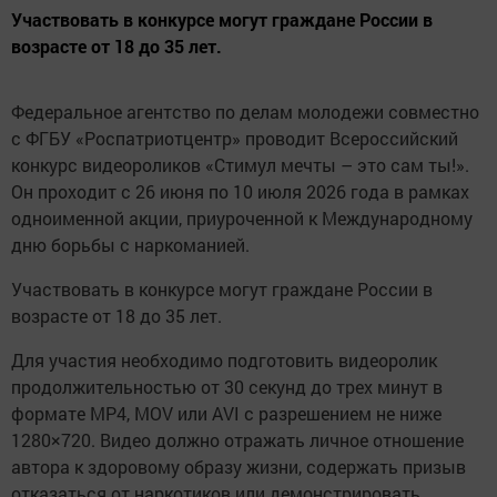
Участвовать в конкурсе могут граждане России в
возрасте от 18 до 35 лет.
Федеральное агентство по делам молодежи совместно
с ФГБУ «Роспатриотцентр» проводит Всероссийский
конкурс видеороликов «Стимул мечты – это сам ты!».
Он проходит с 26 июня по 10 июля 2026 года в рамках
одноименной акции, приуроченной к Международному
дню борьбы с наркоманией.
Участвовать в конкурсе могут граждане России в
возрасте от 18 до 35 лет.
Для участия необходимо подготовить видеоролик
продолжительностью от 30 секунд до трех минут в
формате MP4, MOV или AVI с разрешением не ниже
1280×720. Видео должно отражать личное отношение
автора к здоровому образу жизни, содержать призыв
отказаться от наркотиков или демонстрировать