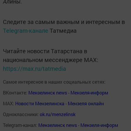
Алины.
Следите за самым важным и интересным в
Telegram-канале
Татмедиа
Читайте новости Татарстана в
национальном мессенджере MАХ:
https://max.ru/tatmedia
Самое интересное в наших социальных сетях:
ВКонтакте:
Мензелинск news - Мензеля-информ
MAX:
Новости Мензелинска - Мензеля онлайн
Одноклассники:
ok.ru/menzelinsk
Telegram-канал:
Мензелинск news - Мензеля-информ