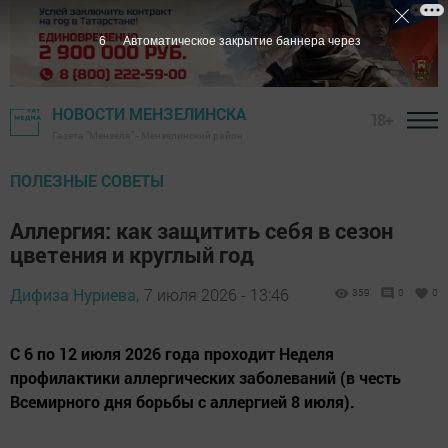
5
Автоматическое закрытие баннера через
НОВОСТИ МЕНЗЕЛИНСКА
18+
Газета "Мензеля" - Мензелинский район
ПОЛЕЗНЫЕ СОВЕТЫ
Аллергия: как защитить себя в сезон
цветения и круглый год
Дифиза Нуриева,
7 июля 2026 - 13:46
359
0
0
С 6 по 12 июля 2026 года проходит Неделя
профилактики аллергических заболеваний (в честь
Всемирного дня борьбы с аллергией 8 июля).