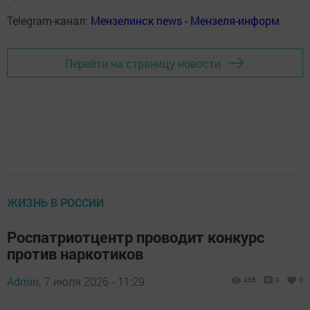
Telegram-канал:
Мензелинск news - Мензеля-информ
Перейти на страницу новости
ЖИЗНЬ В РОССИИ
Роспатриотцентр проводит конкурс
против наркотиков
Admin,
7 июля 2026 - 11:29
465
0
0