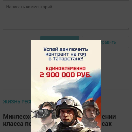
Отправить
Авторизоваться
ЖИЗНЬ РЕСПУБЛИКИ
Минлесхоз РТ сообщил о повышении
класса пожарной опасности в лесах