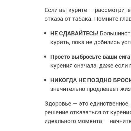
Если вы курите — рассмотрите
отказа от табака. Помните гла
НЕ СДАВАЙТЕСЬ!
Большинств
курить, пока не добились усп
Просто выбросьте ваши сиг
курения сначала, даже если
НИКОГДА НЕ ПОЗДНО БРОСИ
значительно продлевает жиз
Здоровье — это единственное, 
решение отказаться от курени
идеального момента — начните