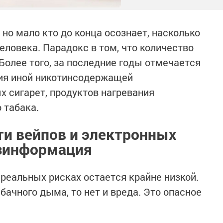
 но мало кто до конца осознает, насколько
еловека. Парадокс в том, что количество
Более того, за последние годы отмечается
ия иной никотинсодержащей
х сигарет, продуктов нагревания
 табака.
и вейпов и электронных
езинформация
реальных рисках остается крайне низкой.
абачного дыма, то нет и вреда. Это опасное