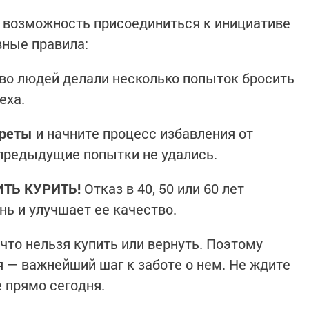
 возможность присоединиться к инициативе
вные правила:
о людей делали несколько попыток бросить
еха.
ареты
и начните процесс избавления от
 предыдущие попытки не удались.
ТЬ КУРИТЬ!
Отказ в 40, 50 или 60 лет
нь и улучшает ее качество.
что нельзя купить или вернуть. Поэтому
я — важнейший шаг к заботе о нем. Не ждите
 прямо сегодня.