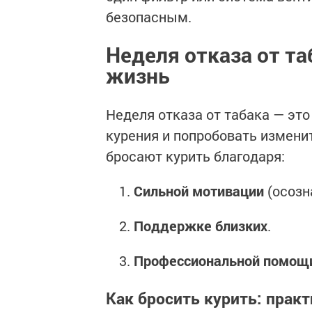
безопасным.
Неделя отказа от т
жизнь
Неделя отказа от табака — эт
курения и попробовать измени
бросают курить благодаря:
Сильной мотивации
(осозн
Поддержке близких
.
Профессиональной помощ
Как бросить курить: прак