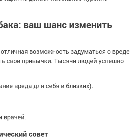
абака: ваш шанс изменить
о отличная возможность задуматься о вреде
ть свои привычки. Тысячи людей успешно
ание вреда для себя и близких).
и
врачей.
тический совет