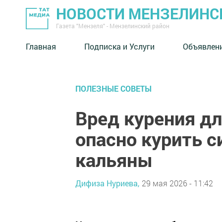
НОВОСТИ МЕНЗЕЛИНС
Газета "Мензеля" - Мензелинский район
Главная
Подписка и Услуги
Объявлен
ПОЛЕЗНЫЕ СОВЕТЫ
Вред курения дл
опасно курить с
кальяны
Дифиза Нуриева,
29 мая 2026 - 11:42