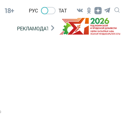
18+
РУС
ТАТ
РЕКЛАМОДАТЕЛЯМ
0