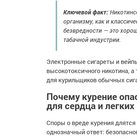
Ключевой факт:
Никотинсо
организму, как и классич
безвредности — это хоро
табачной индустрии.
Электронные сигареты и вей
высокотоксичного никотина, а
для курильщиков обычных сига
Почему курение опа
для сердца и легких
Споры о вреде курения длятся
однозначный ответ: безопасно