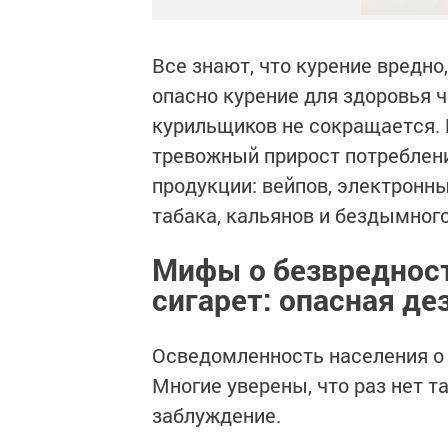
Все знают, что курение вредно,
опасно курение для здоровья ч
курильщиков не сокращается. 
тревожный прирост потреблен
продукции: вейпов, электронны
табака, кальянов и бездымного
Мифы о безвредност
сигарет: опасная д
Осведомленность населения о 
Многие уверены, что раз нет т
заблуждение.