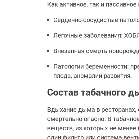
Как активное, так и пассивно
Сердечно-сосудистые патоло
Легочные заболевания: ХОБЛ,
Внезапная смерть новорожде
Патологии беременности: пр
плода, аномалии развития.
Состав табачного д
Вдыхание дыма в ресторанах,
смертельно опасно. В табачно
веществ, из которых не менее
один фильтр или система вент