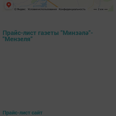
Прайс-лист газеты "Минзәлә"-
"Мензеля"
Прайс-лист сайт