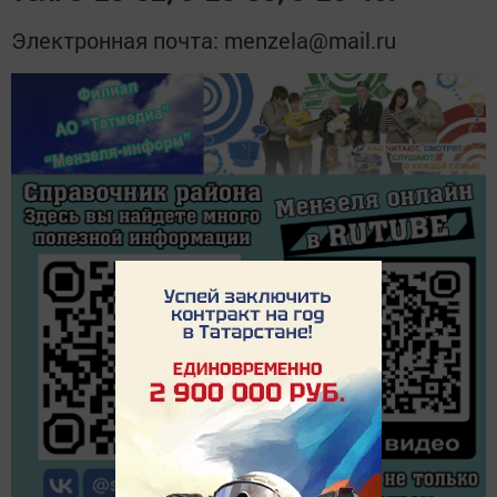
Электронная почта: menzela@mail.ru