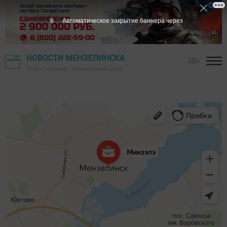
6
Автоматическое закрытие баннера через
НОВОСТИ МЕНЗЕЛИНСКА
18+
Газета "Мензеля" - Мензелинский район