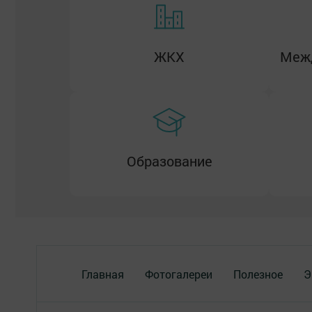
ЖКХ
Межд
Образование
Главная
Фотогалереи
Полезное
Э