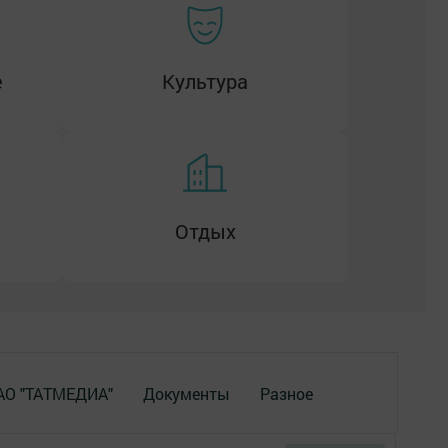
е
Культура
Отдых
 АО "ТАТМЕДИА"
Документы
Разное