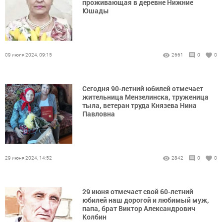
проживающая в деревне Нижние
Юшады
09 июля 2024, 09:15
2661
0
0
Сегодня 90-летний юбилей отмечает
жительница Мензелинска, труженица
тыла, ветеран труда Князева Нина
Павловна
29 июня 2024, 14:52
2842
0
0
29 июня отмечает свой 60-летний
юбилей наш дорогой и любимый муж,
папа, брат Виктор Александрович
Колбин