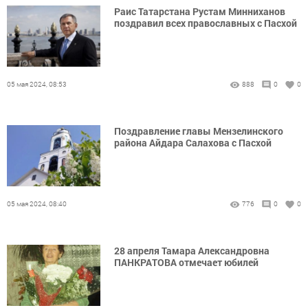
Раис Татарстана Рустам Минниханов
поздравил всех православных с Пасхой
05 мая 2024, 08:53
888
0
0
Поздравление главы Мензелинского
района Айдара Салахова с Пасхой
05 мая 2024, 08:40
776
0
0
28 апреля Тамара Александровна
ПАНКРАТОВА отмечает юбилей