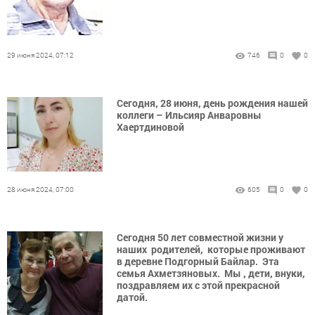
29 июня 2024, 07:12
746
0
0
Сегодня, 28 июня, день рождения нашей
коллеги – Ильсияр Анваровны
Хаертдиновой
28 июня 2024, 07:00
605
0
0
Сегодня 50 лет совместной жизни у
наших родителей, которые проживают
в деревне Подгорный Байлар. Эта
семья Ахметзяновых. Мы , дети, внуки,
поздравляем их с этой прекрасной
датой.