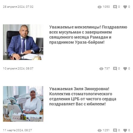
28 апреля 2024, 07:32
1050
0
0
Уважаемые мензелинцы! Поздравляю
всех мусульман с завершением
священного месяца Рамадан и
праздником Ураза-байрам!
10 апреля 2024, 08:07
737
0
0
Уважаемая Зиля Зиннуровна!
Коллектив стоматологического
отделения ЦРБ от чистого сердца
поздравляет Вас с юбилеем!
11 марта 2024, 08:27
1251
0
0