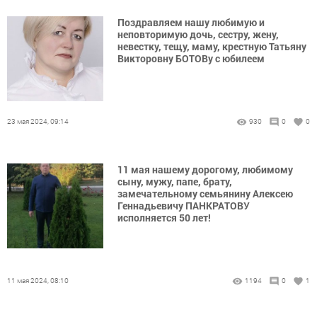
Поздравляем нашу любимую и
неповторимую дочь, сестру, жену,
невестку, тещу, маму, крестную Татьяну
Викторовну БОТОВу с юбилеем
23 мая 2024, 09:14
930
0
0
11 мая нашему дорогому, любимому
сыну, мужу, папе, брату,
замечательному семьянину Алексею
Геннадьевичу ПАНКРАТОВУ
исполняется 50 лет!
11 мая 2024, 08:10
1194
0
1