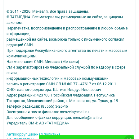
© 2011 - 2026. Мензеля. Все права защищены.
© ТАТМЕДИА. Все материалы, размещенные на сайте, защищены
законом.
Перепечатка, воспроизведение и распространение в любом объеме
информации,
размещенной на сайте, возможна только с письменного согласия
редакций СМИ.
При поддержке Республиканского агентства по печати и массовым
коммуникациям.
Наименование СМИ: Минзэлэ (Мензеля)
СМИ зарегистрировано Федеральной службой по надзору в сфере
связи,
информационных технологий и массовых коммуникаций
запись о регистрации СМИ ЭЛ № ФС 77 - 47617 от 06.12.2011
ФИО главного редактора: Шагиев Ильдус Ильязович
Адрес редакции: 423700, Российская Федерация, Республика
Татарстан, Мензелинский район, г. Мензелинск, ул. Тукая, д. 19
Телефон редакции: (85555) 3-26-46
Электронная почта филиала: menzela@mail.ru
Для сообщений о фактах коррупции: menzela@mail.ru
Учредитель СМИ: АО «ТАТМЕДИА»
Антикоррупционная политика