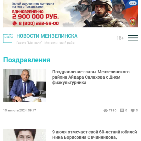
НОВОСТИ МЕНЗЕЛИНСКА
18+
Газета "Мензеля" - Мензелинский район
Поздравления
Поздравление главы Мензелинского
района Айдара Салахова с Днем
физкультурника
10 августа 2024, 09:17
7990
0
0
9 июля отмечает свой 60-летний юбилей
Нина Борисовна Овчинникова,