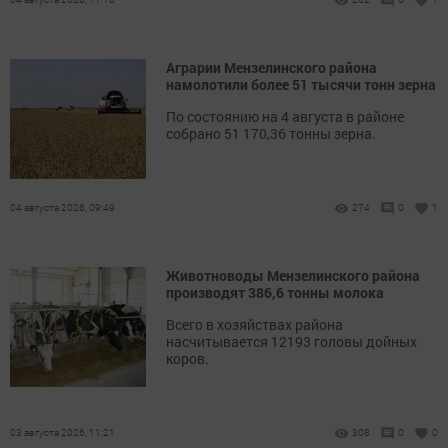
Аграрии Мензелинского района
намолотили более 51 тысячи тонн зерна
По состоянию на 4 августа в районе
собрано 51 170,36 тонны зерна.
04 августа 2026, 09:49
274
0
1
Животноводы Мензелинского района
производят 386,6 тонны молока
Всего в хозяйствах района
насчитывается 12193 головы дойных
коров.
03 августа 2026, 11:21
308
0
0