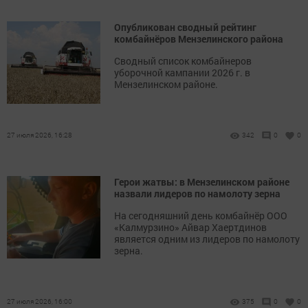
Опубликован сводный рейтинг
комбайнёров Мензелинского района
Сводный список комбайнеров
уборочной кампании 2026 г. в
Мензелинском районе.
27 июля 2026, 16:28
342
0
0
Герои жатвы: в Мензелинском районе
назвали лидеров по намолоту зерна
На сегодняшний день комбайнёр ООО
«Калмурзино» Айвар Хаертдинов
является одним из лидеров по намолоту
зерна.
27 июля 2026, 16:00
375
0
0