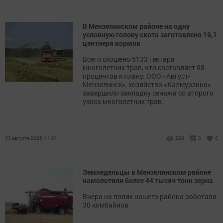
В Мензелинском районе на одну
условную голову скота заготовлено 19,1
центнера кормов
Всего скошено 5133 гектара
многолетних трав, что составляет 98
процентов к плану. ООО «Август-
Мензелинск», хозяйство «Калмурзино»
завершили закладку сенажа со второго
укоса многолетних трав.
03 августа 2026, 11:01
288
0
0
Земледельцы в Мензелинском районе
намолотили более 44 тысяч тонн зерна
Вчера на полях нашего района работали
30 комбайнов