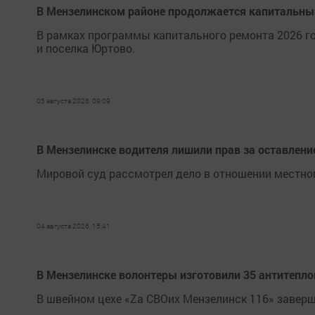
В Мензелинском районе продолжается капитальны
В рамках программы капитального ремонта 2026 г
и поселка Юртово.
05 августа 2026, 09:09
В Мензелинске водителя лишили прав за оставлени
Мировой суд рассмотрел дело в отношении местно
04 августа 2026, 15:41
В Мензелинске волонтеры изготовили 35 антитепл
В швейном цехе «Za СВОих Мензелинск 116» завер