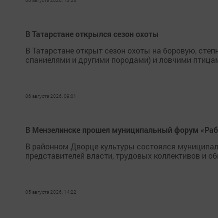
06 августа 2026, 13:53
В Татарстане открылся сезон охоты
В Татарстане открыт сезон охоты на боровую, сте
спаниелями и другими породами) и ловчими птица
06 августа 2026, 09:01
В Мензелинске прошел муниципальный форум «Рабо
В районном Дворце культуры состоялся муниципал
представителей власти, трудовых коллективов и о
05 августа 2026, 14:22