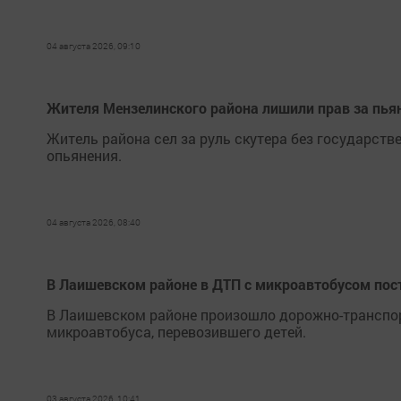
04 августа 2026, 09:10
Жителя Мензелинского района лишили прав за пьян
Житель района сел за руль скутера без государст
опьянения.
04 августа 2026, 08:40
В Лаишевском районе в ДТП с микроавтобусом пос
В Лаишевском районе произошло дорожно-транспор
микроавтобуса, перевозившего детей.
03 августа 2026, 10:41