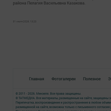
района Пелагия Васильевна Казакова.
31 июля 2026, 13:20
Главная
Фотогалереи
Полезное
Э
© 2011 - 2026. Мензеля. Все права защищены.
© ТАТМЕДИА. Все материалы, размещенные на сайте, защищены з
Перепечатка, воспроизведение и распространение в любом объе
размещенной на сайте, возможна только с письменного согласия