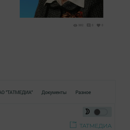
382
0
0
 АО "ТАТМЕДИА"
Документы
Разное