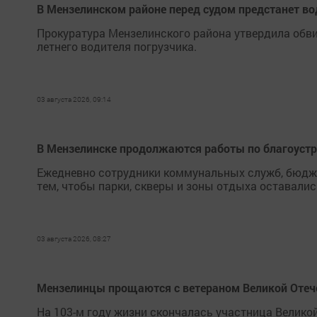
В Мензелинском районе перед судом предстанет во
Прокуратура Мензелинского района утвердила обви
летнего водителя погрузчика.
03 августа 2026, 09:14
В Мензелинске продолжаются работы по благоуст
Ежедневно сотрудники коммунальных служб, бюдж
тем, чтобы парки, скверы и зоны отдыха оставал
03 августа 2026, 08:27
Мензелинцы прощаются с ветераном Великой Отеч
На 103-м году жизни скончалась участница Велико