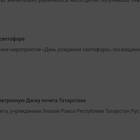
 светофора
ное мероприятие «День рождения светофора», посвященн
ектронную Доску почета Татарстана
чета, учрежденная Указом Раиса Республики Татарстан Ру