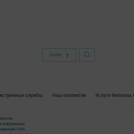
Далее ❯
кстренные службы
Наш коллектив
Услуги Филиала
аконом.
ме информации,
 редакций СМИ.