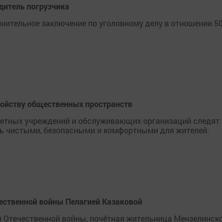
дитель погрузчика
нительное заключение по уголовному делу в отношении 50
ройству общественных пространств
етных учреждений и обслуживающих организаций следят 
ись чистыми, безопасными и комфортными для жителей.
ественной войны Пелагией Казаковой
й Отечественной войны, почётная жительница Мензелинск