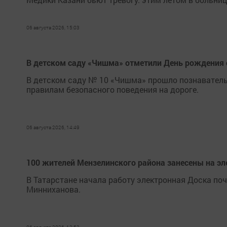
06 августа 2026, 15:03
В детском саду «Чишма» отметили День рождения
В детском саду № 10 «Чишма» прошло познаватель
правилам безопасного поведения на дороге.
06 августа 2026, 14:49
100 жителей Мензелинского района занесены на эл
В Татарстане начала работу электронная Доска по
Минниханова.