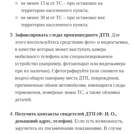
не менее 15 м от ТС – при остановке на
территории населенного пункта;
не менее 30 м от ТС – при остановке вне
территории населенного пункта.
Зафиксировать следы произошедшего ДТП
. Для
этого воспользуйтесь средствами фото- и видеосъемки,
в качестве которых может выступать камера
мобильного телефона или специализированное
устройство (например, фотоаппарат или видеокамера
при их наличии). Сфотографируйте (или снимите на
видео) общую панораму места ДТП, повреждения,
причиненные обоим автомобилям, имеющиеся следы
торможения, номерные знаки ТС, а также обломки
деталей.
Получить контакты свидетелей ДТП (Ф. И. О.,
домашний адрес, телефон)
. Если есть возможность,
заручитесь их письменными показаниями. В случае