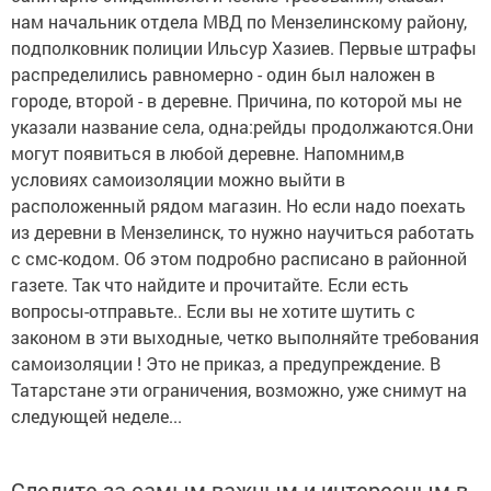
нам начальник отдела МВД по Мензелинскому району,
подполковник полиции Ильсур Хазиев. Первые штрафы
распределились равномерно - один был наложен в
городе, второй - в деревне. Причина, по которой мы не
указали название села, одна:рейды продолжаются.Они
могут появиться в любой деревне. Напомним,в
условиях самоизоляции можно выйти в
расположенный рядом магазин. Но если надо поехать
из деревни в Мензелинск, то нужно научиться работать
с смс-кодом. Об этом подробно расписано в районной
газете. Так что найдите и прочитайте. Если есть
вопросы-отправьте.. Если вы не хотите шутить с
законом в эти выходные, четко выполняйте требования
самоизоляции ! Это не приказ, а предупреждение. В
Татарстане эти ограничения, возможно, уже снимут на
следующей неделе...
Следите за самым важным и интересным в