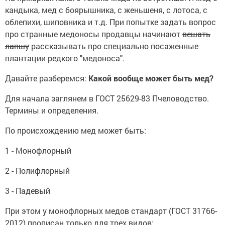
кандыка, мед с боярышника, с женьшеня, с лотоса, с
облепихи, шиповника и т.д. При попытке задать вопрос
про странные медоносы продавцы начинают
вешать
лапшу
рассказывать про специально посаженные
плантации редкого "медоноса".
Давайте разберемся:
Какой вообще может быть мед?
Для начала заглянем в ГОСТ 25629-83 Пчеловодство.
Термины и определения.
По происхождению мед может быть:
1 - Монофлорный
2 - Полифлорный
3 - Падевый
При этом у монофлорных медов стандарт (ГОСТ 31766-
2012) прописан только для трех видов: