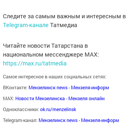
Следите за самым важным и интересным в
Telegram-канале
Татмедиа
Читайте новости Татарстана в
национальном мессенджере MАХ:
https://max.ru/tatmedia
Самое интересное в наших социальных сетях:
ВКонтакте:
Мензелинск news - Мензеля-информ
MAX:
Новости Мензелинска - Мензеля онлайн
Одноклассники:
ok.ru/menzelinsk
Telegram-канал:
Мензелинск news - Мензеля-информ