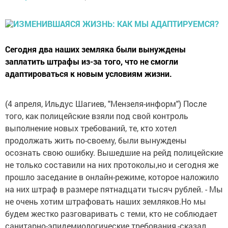
Сегодня два наших земляка были вынуждены
заплатить штрафы из-за того, что не смогли
адаптироваться к новым условиям жизни.
(4 апреля, Ильдус Шагиев, "Мензеля-информ") После
того, как полицейские взяли под свой контроль
выполнение новых требований, те, кто хотел
продолжать жить по-своему, были вынуждены
осознать свою ошибку. Вышедшие на рейд полицейские
не только составили на них протоколы,но и сегодня же
прошло заседание в онлайн-режиме, которое наложило
на них штраф в размере пятнадцати тысяч рублей. - Мы
не очень хотим штрафовать наших земляков.Но мы
будем жестко разговаривать с теми, кто не соблюдает
санитарно-эпидемиологические требования,-сказал