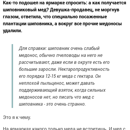
Как-то подошел на ярмарке спросить: а как получается
шиповниковый мед? Девушка-продавец, не моргнув
глазом, ответила, что специально посаженные
плантации шиповника, а вокруг все прочие медоносы
удалили.
Для справки: шиповник очень слабый
медонос, обычно пчеловоды на него не
рассчитывают, даже если в округе есть его
большие заросли. Нектаропродуктивность
его порядка 12-15 кг меда с гектара. Он
неплохой пыльценос, может давать
поддерживающий взяток, когда сильных
медоносов нет, но писать что мед с
шиповника - это очень странно.
Это я к чему.
На ярмарках какого только меда не встретишь. И мед с