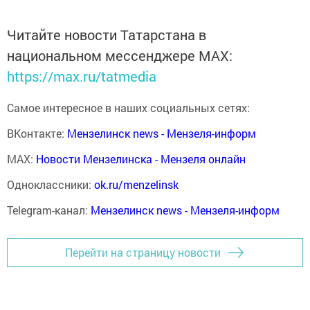
Читайте новости Татарстана в
национальном мессенджере MАХ:
https://max.ru/tatmedia
Самое интересное в наших социальных сетях:
ВКонтакте:
Мензелинск news - Мензеля-информ
MAX:
Новости Мензелинска - Мензеля онлайн
Одноклассники:
ok.ru/menzelinsk
Telegram-канал:
Мензелинск news - Мензеля-информ
Перейти на страницу новости