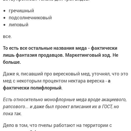
гречишный
подсолнечниковый
липовый
все.
То есть все остальные названия меда - фактически
лишь фантазия продавцов. Маркетинговый ход. Не
больше.
Даже я, писавший про вересковый мед, уточнял, что это
мед с некоторым процентом нектара вереска -
а
фактически полифлорный
.
Есть относительно монофлорные меда вроде акациевого,
рапсового... и даже был проект вписания их в ГОСТ, но
пока так.
Дело в том, что пчелы работают на территории с