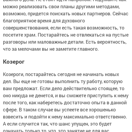
можно реализовать свои планы другими методами,
возможно, придется поискать новых партнеров. Сейчас
благоприятное время для духовного
совершенствования, если есть такая возможность, то
посетите храм. Постарайтесь не отвлекаться на пустые
разговоры или маловажные детали. Есть вероятность,
что за мелочами вы не заметите главного.
Козерог
Козероги, постарайтесь сегодня не начинать новых
дел. Вы еще не готовы выполнить ту работу, которую
вам предложат. Если дело действительно стоящее, то
оно никуда не денется, и вы сможете приступить к нему
после того, как наберетесь достаточно опыта в данной
сфере. В таком случае вы успеете все хорошенько
взвесить и подойти к нему максимально ответственно.
А если случится так, что шанс упущен, это будет
означать только то, что, это занятие не для вас.