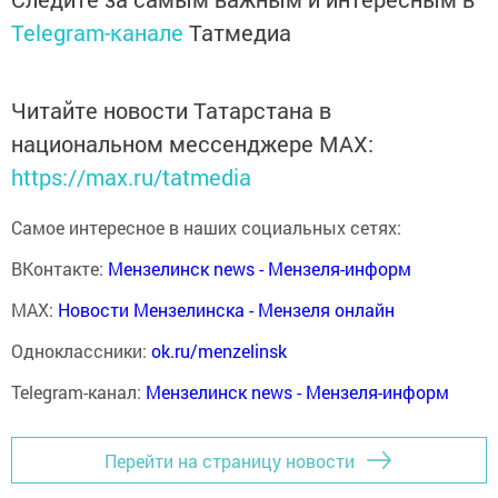
Telegram-канале
Татмедиа
Читайте новости Татарстана в
национальном мессенджере MАХ:
https://max.ru/tatmedia
Самое интересное в наших социальных сетях:
ВКонтакте:
Мензелинск news - Мензеля-информ
MAX:
Новости Мензелинска - Мензеля онлайн
Одноклассники:
ok.ru/menzelinsk
Telegram-канал:
Мензелинск news - Мензеля-информ
Перейти на страницу новости