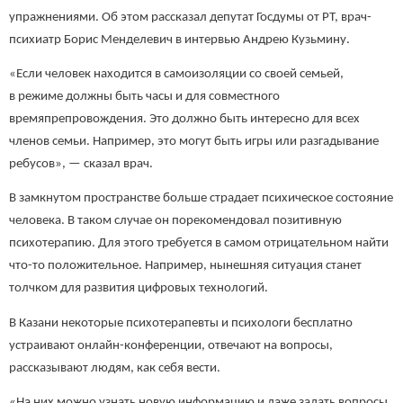
упражнениями. Об этом рассказал депутат Госдумы от РТ, врач-
психиатр Борис Менделевич в интервью Андрею Кузьмину.
«Если человек находится в самоизоляции со своей семьей,
в режиме должны быть часы и для совместного
времяпрепровождения. Это должно быть интересно для всех
членов семьи. Например, это могут быть игры или разгадывание
ребусов», — сказал врач.
В замкнутом пространстве больше страдает психическое состояние
человека. В таком случае он порекомендовал позитивную
психотерапию. Для этого требуется в самом отрицательном найти
что-то положительное. Например, нынешняя ситуация станет
толчком для развития цифровых технологий.
В Казани некоторые психотерапевты и психологи бесплатно
устраивают онлайн-конференции, отвечают на вопросы,
рассказывают людям, как себя вести.
«На них можно узнать новую информацию и даже задать вопросы.