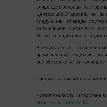
улице Центральная со сторон
Центрально-Отарская, не вы
следующим впереди скутеро
мотошлемов. Кроме того, школ
16-ти лет, водительского удост
В результате ДТП пассажир ск
происшествия, водитель госп
все обстоятельства происшест
Следите за самым важным и 
Читайте новости Татарстана 
https://max.ru/tatmedia