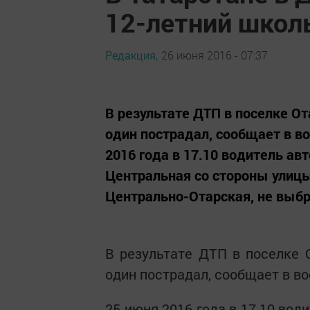
12-летний школ
Редакция,
26 июня 2016 - 07:37
В результате ДТП в поселке О
один пострадал, сообщает в в
2016 года в 17.10 водитель а
Центральная со стороны улиц
Центрально-Отарская, не выбр
В результате ДТП в поселке 
один пострадал, сообщает в в
25 июня 2016 года в 17.10 во