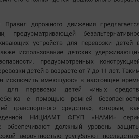
.9 Правил дорожного движения предлагаетс
, предусматривающей безальтернативно
живающих устройств для перевозки детей 
также использование детских удерживающи
опасности, предусмотренных конструкцие
ревозки детей в возрасте от 7 до 11 лет. Таки
ся исключить имеющуюся в настоящее врем
ия для перевозки детей «иных средств
ребенка с помощью ремней безопасности
ей транспортного средства», которые, ка
оведенной НИЦИАМТ ФГУП «НАМИ» сери
не обеспечивают должный уровень защит
ысокой вероятностью усугубляют последстви