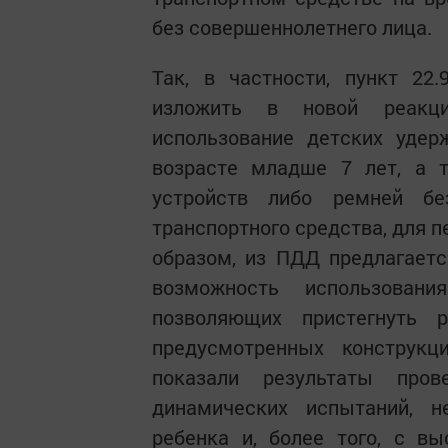
без совершеннолетнего лица.
Так, в частности, пункт 22
изложить в новой реакции
использование детских удер
возрасте младше 7 лет, а 
устройств либо ремней без
транспортного средства, для пе
образом, из ПДД предлагает
возможность использован
позволяющих пристегнуть 
предусмотренных конструкци
показали результаты пр
динамических испытаний, 
ребенка и, более того, с в