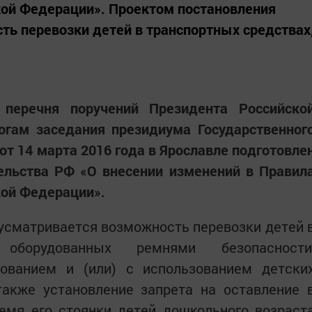
ой Федерации». Проектом постановления
ь перевозки детей в транспортных средствах
перечня поручений Президента Российско
огам заседания президиума Государственног
от 14 марта 2016 года в Ярославле подготовле
ельства РФ «О внесении изменений в Правил
ой Федерации».
усматривается возможность перевозки детей 
 оборудованных ремнями безопасности
ованием и (или) с использованием детски
также установление запрета на оставление 
емя его стоянки детей дошкольного возраст