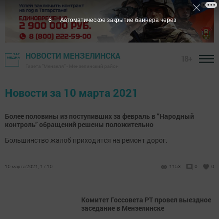
5
Автоматическое закрытие баннера через
НОВОСТИ МЕНЗЕЛИНСКА
18+
Газета "Мензеля" - Мензелинский район
Новости за 10 марта 2021
Более половины из поступивших за февраль в “Народный
контроль” обращений решены положительно
Большинство жалоб приходится на ремонт дорог.
10 марта 2021, 17:10
1153
0
0
Комитет Госсовета РТ провел выездное
заседание в Мензелинске