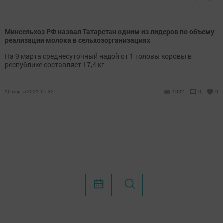
Минсельхоз РФ назвал Татарстан одним из лидеров по объему
реализации молока в сельхозорганизациях
На 9 марта среднесуточный надой от 1 головы коровы в
республике составляет 17,4 кг
10 марта 2021, 07:32
1002
0
0