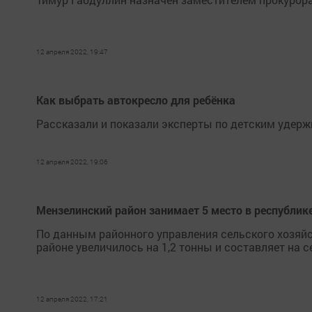
12 апреля 2022, 19:47
Как выбрать автокресло для ребёнка
Рассказали и показали эксперты по детским удер
12 апреля 2022, 19:06
Мензелинский район занимает 5 место в республик
По данным районного управления сельского хозяйс
районе увеличилось на 1,2 тонны и составляет на 
12 апреля 2022, 17:21