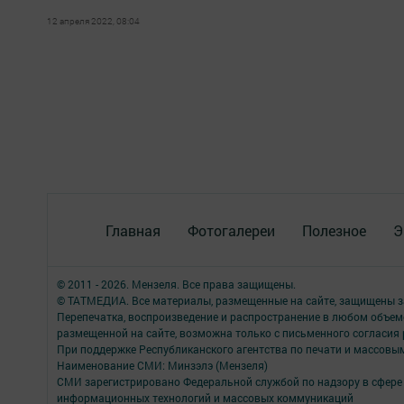
12 апреля 2022, 08:04
Главная
Фотогалереи
Полезное
Э
© 2011 - 2026. Мензеля. Все права защищены.
© ТАТМЕДИА. Все материалы, размещенные на сайте, защищены з
Перепечатка, воспроизведение и распространение в любом объе
размещенной на сайте, возможна только с письменного согласия
При поддержке Республиканского агентства по печати и массов
Наименование СМИ: Минзэлэ (Мензеля)
СМИ зарегистрировано Федеральной службой по надзору в сфере 
информационных технологий и массовых коммуникаций