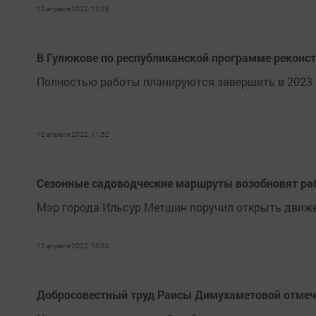
12 апреля 2022, 13:28
В Гулюкове по республиканской программе реконс
Полностью работы планируются завершить в 2023 
12 апреля 2022, 11:52
Сезонные садоводческие маршруты возобновят рабо
Мэр города Ильсур Метшин поручил открыть движе
12 апреля 2022, 10:52
Добросовестный труд Раисы Димухаметовой отмеч