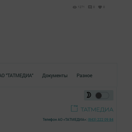
1271
0
0
 АО "ТАТМЕДИА"
Документы
Разное
Телефон АО «ТАТМЕДИА»:
(843) 222 09 84