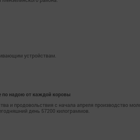
живающим устройствам.
е по надою от каждой коровы
тва и продовольствия с начала апреля производство мол
сегодняшний день 57200 килограммов.