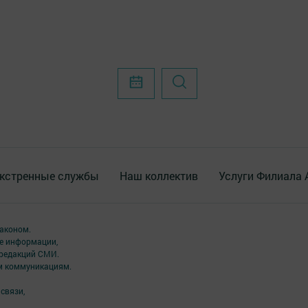
кстренные службы
Наш коллектив
Услуги Филиала
аконом.
ме информации,
 редакций СМИ.
ым коммуникациям.
связи,