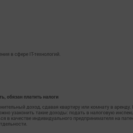
ия в сфере IT-технологий.
, обязан платить налоги
ительный доход, сдавая квартиру или комнату в аренду. Н
можно узаконить такие доходы: подать в налоговую инспе
ся в качестве индивидуального предпринимателя на пате
тдельности.