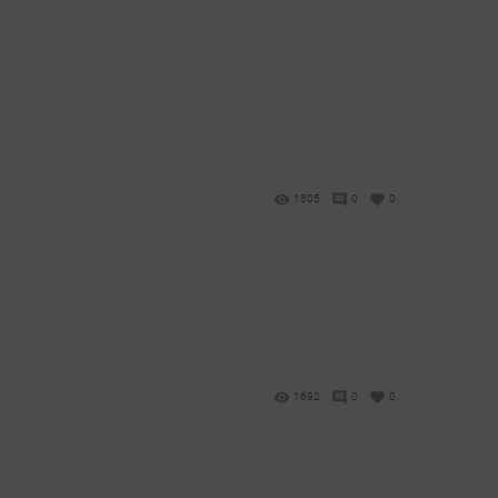
1505
0
0
1692
0
0