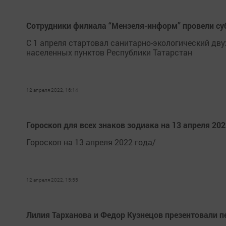
Сотрудники филиала “Мензеля-информ” провели су
С 1 апреля стартовал санитарно-экологический дву
населенных пунктов Республики Татарстан
12 апреля 2022, 16:14
Гороскоп для всех знаков зодиака на 13 апреля 202
Гороскоп на 13 апреля 2022 года/
12 апреля 2022, 15:55
Лилия Тарханова и Федор Кузнецов презентовали 