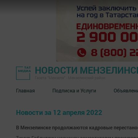
НОВОСТИ МЕНЗЕЛИНС
Газета "Мензеля" - Мензелинский район
Главная
Подписка и Услуги
Объявлен
Новости за 12 апреля 2022
В Мензелинске продолжаются кадровые перестано
Тимур Габдуллин назначен заместителем прокурора