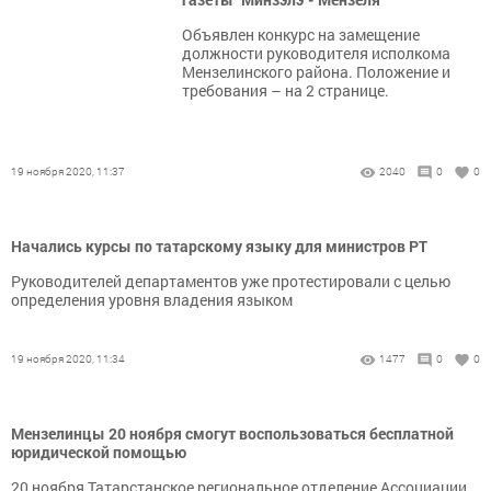
Объявлен конкурс на замещение
должности руководителя исполкома
Мензелинского района. Положение и
требования – на 2 странице.
19 ноября 2020, 11:37
2040
0
0
Начались курсы по татарскому языку для министров РТ
Руководителей департаментов уже протестировали с целью
определения уровня владения языком
19 ноября 2020, 11:34
1477
0
0
Мензелинцы 20 ноября смогут воспользоваться бесплатной
юридической помощью
20 ноября Татарстанское региональное отделение Ассоциации