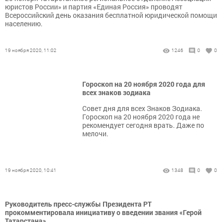
юристов России» и партия «Единая Россия» проводят
Всероссийский день оказания бесплатной юридической помощи
населению.
19 ноября 2020, 11:02
1246
0
0
Гороскоп на 20 ноября 2020 года для
всех знаков зодиака
Совет дня для всех Знаков Зодиака.
Гороскоп на 20 ноября 2020 года не
рекомендует сегодня врать. Даже по
мелочи.
19 ноября 2020, 10:41
1348
0
0
Руководитель пресс-службы Президента РТ
прокомментировала инициативу о введении звания «Герой
Татарстана»