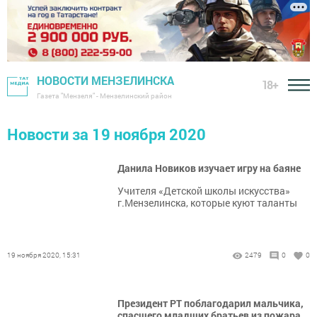
НОВОСТИ МЕНЗЕЛИНСКА
18+
Газета "Мензеля" - Мензелинский район
Новости за 19 ноября 2020
Данила Новиков изучает игру на баяне
Учителя «Детской школы искусства»
г.Мензелинска, которые куют таланты
19 ноября 2020, 15:31
2479
0
0
Президент РТ поблагодарил мальчика,
спасшего младших братьев из пожара