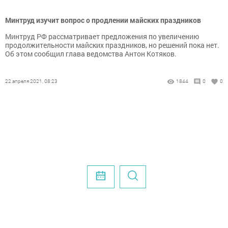
Минтруд изучит вопрос о продлении майских праздников
Минтруд РФ рассматривает предложения по увеличению
продолжительности майских праздников, но решений пока нет.
Об этом сообщил глава ведомства Антон Котяков.
22 апреля 2021, 08:23
1844
0
0