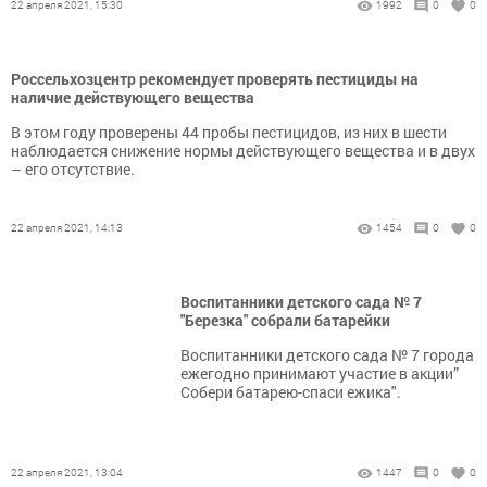
22 апреля 2021, 15:30
1992
0
0
Россельхозцентр рекомендует проверять пестициды на
наличие действующего вещества
В этом году проверены 44 пробы пестицидов, из них в шести
наблюдается снижение нормы действующего вещества и в двух
– его отсутствие.
22 апреля 2021, 14:13
1454
0
0
Воспитанники детского сада № 7
"Березка" собрали батарейки
Воспитанники детского сада № 7 города
ежегодно принимают участие в акции”
Собери батарею-спаси ежика".
22 апреля 2021, 13:04
1447
0
0