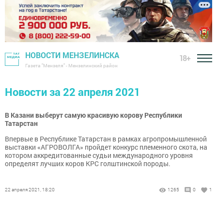
НОВОСТИ МЕНЗЕЛИНСКА
18+
Газета "Мензеля" - Мензелинский район
Новости за 22 апреля 2021
В Казани выберут самую красивую корову Республики
Татарстан
Впервые в Республике Татарстан в рамках агропромышленной
выставки «АГРОВОЛГА» пройдет конкурс племенного скота, на
котором аккредитованные судьи международного уровня
определят лучших коров КРС голштинской породы.
22 апреля 2021, 18:20
1265
0
1