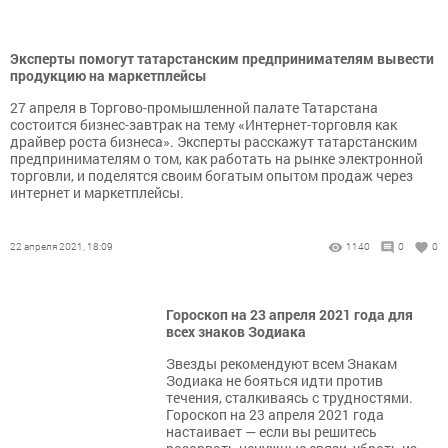
Эксперты помогут татарстанским предпринимателям вывести
продукцию на маркетплейсы
27 апреля в Торгово-промышленной палате Татарстана
состоится бизнес-завтрак на тему «Интернет-торговля как
драйвер роста бизнеса». Эксперты расскажут татарстанским
предпринимателям о том, как работать на рынке электронной
торговли, и поделятся своим богатым опытом продаж через
интернет и маркетплейсы.
22 апреля 2021, 18:09
1140
0
0
Гороскоп на 23 апреля 2021 года для
всех знаков Зодиака
Звезды рекомендуют всем Знакам
Зодиака не бояться идти против
течения, сталкиваясь с трудностями.
Гороскоп на 23 апреля 2021 года
настаивает — если вы решитесь