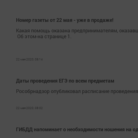
Номер газеты от 22 мая - уже в продаже!
Какая помощь оказана предпринимателям, оказавш
Об этом-на странице 1.
22 мая 2020, 08:14
Даты проведения ЕГЭ по всем предметам
Рособрнадзор опубликовал расписание проведения 
22 мая 2020, 08:02
ГИБДД напоминает о необходимости ношения на 