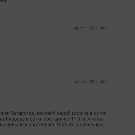
1527
0
0
1752
0
0
ики Татарстан, валовой надой молока в сутки
 1 корову в сутки составляет 17,6 кг, что на
онны больше и составляет 106% по сравнению с