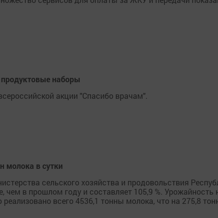
и продуктовые наборы
всероссийской акции "Спасибо врачам".
н молока в сутки
стерства сельского хозяйства и продовольствия Республ
, чем в прошлом году и составляет 105,9 %. Урожайность на
о реализовано всего 4536,1 тонны молока, что на 275,8 т