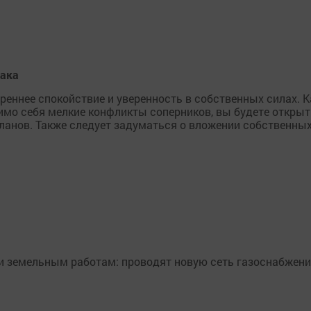
иака
реннее спокойствие и уверенность в собственных силах. К
мимо себя мелкие конфликты соперников, вы будете открыт
ланов. Также следует задуматься о вложении собственны
ли земельным работам: проводят новую сеть газоснабжени