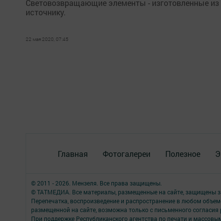
Световозвращающие элементы - изготовленные из
источнику.
22 мая 2020, 07:45
Главная
Фотогалереи
Полезное
Э
© 2011 - 2026. Мензеля. Все права защищены.
© ТАТМЕДИА. Все материалы, размещенные на сайте, защищены з
Перепечатка, воспроизведение и распространение в любом объе
размещенной на сайте, возможна только с письменного согласия
При поддержке Республиканского агентства по печати и массов