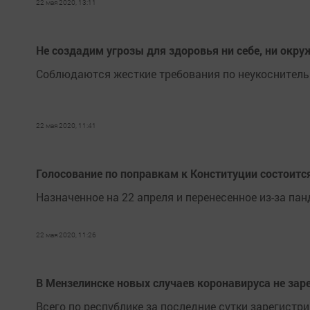
22 мая 2020, 13:11
Не создадим угрозы для здоровья ни себе, ни ок
Соблюдаются жесткие требования по неукоснител
22 мая 2020, 11:41
Голосование по поправкам к Конституции состоитс
Назначенное на 22 апреля и перенесенное из-за па
22 мая 2020, 11:26
В Мензелинске новых случаев коронавируса не зар
Всего по республике за последние сутки зарегистр