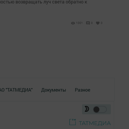
остью возвращать луч света обратно к
1001
0
0
 АО "ТАТМЕДИА"
Документы
Разное