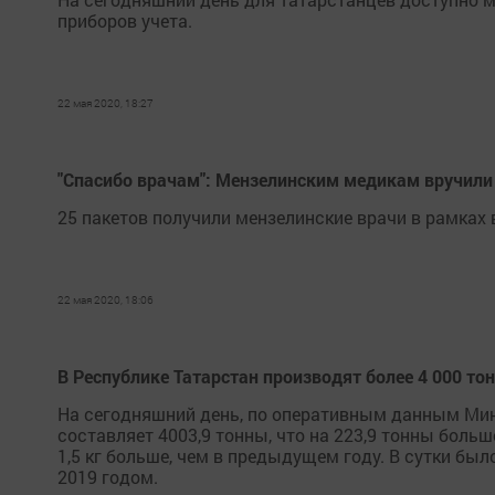
приборов учета.
22 мая 2020, 18:27
"Спасибо врачам": Мензелинским медикам вручил
25 пакетов получили мензелинские врачи в рамках 
22 мая 2020, 18:06
В Республике Татарстан производят более 4 000 тон
На сегодняшний день, по оперативным данным Мини
составляет 4003,9 тонны, что на 223,9 тонны больше
1,5 кг больше, чем в предыдущем году. В сутки был
2019 годом.