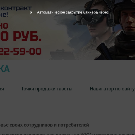
5
Автоматическое закрытие баннера через
КА
ия
Точки продажи газеты
Навигатор по сайту
вье своих сотрудников и потребителей
множество сервисов для оплаты за ЖКУ и передачи показа