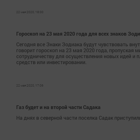
22 мая 2020, 18:00
Гороскоп на 23 мая 2020 года для всех знаков Зод
Сегодня все Знаки Зодиака будут чувствовать внут
говорит гороскоп на 23 мая 2020 года, пропуская 
сотрудничеству для осуществления новых идей и п
средств или инвестировании.
22 мая 2020, 17:06
Газ будет и на второй части Садака
На днях в северной части поселка Садак приступи