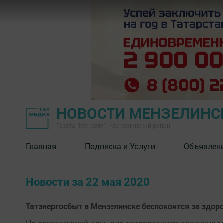
НОВОСТИ МЕНЗЕЛИНС
Газета "Мензеля" - Мензелинский район
Главная
Подписка и Услуги
Объявлен
Новости за 22 мая 2020
Татэнергосбыт в Мензелинске беспокоится за здоро
На сегодняшний день для татарстанцев доступно 