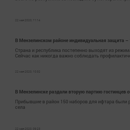
22 мая 2020, 11:14
В Мензелинском районе индивидуальная защита – 
Страна и республика постепенно выходят из режим
Сейчас как никогда важно соблюдать профилактич
22 мая 2020, 10:32
В Мензелинске раздали вторую партию гостинцев о
Прибывшие в район 150 наборов для ифтара были р
села
22 мая 2020, 09:23