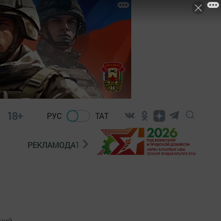
18+
РУС
ТАТ
РЕКЛАМОДАТЕЛЯМ
ний