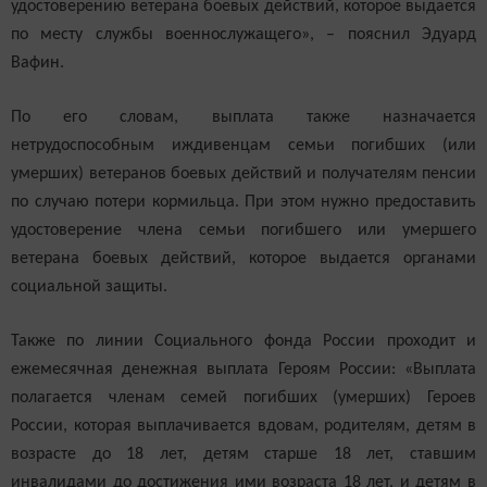
удостоверению ветерана боевых действий, которое выдается
по месту службы военнослужащего», – пояснил Эдуард
Вафин.
По его словам, выплата также назначается
нетрудоспособным иждивенцам семьи погибших (или
умерших) ветеранов боевых действий и получателям пенсии
по случаю потери кормильца. При этом нужно предоставить
удостоверение члена семьи погибшего или умершего
ветерана боевых действий, которое выдается органами
социальной защиты.
Также по линии Социального фонда России проходит и
ежемесячная денежная выплата Героям России: «Выплата
полагается членам семей погибших (умерших) Героев
России, которая выплачивается вдовам, родителям, детям в
возрасте до 18 лет, детям старше 18 лет, ставшим
инвалидами до достижения ими возраста 18 лет, и детям в