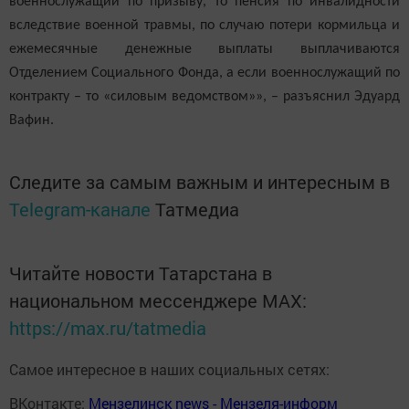
военнослужащий по призыву, то пенсия по инвалидности
вследствие военной травмы, по случаю потери кормильца и
ежемесячные денежные выплаты выплачиваются
Отделением Социального Фонда, а если военнослужащий по
контракту – то «силовым ведомством»», – разъяснил Эдуард
Вафин.
Следите за самым важным и интересным в
Telegram-канале
Татмедиа
Читайте новости Татарстана в
национальном мессенджере MАХ:
https://max.ru/tatmedia
Самое интересное в наших социальных сетях:
ВКонтакте:
Мензелинск news - Мензеля-информ