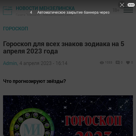
НОВОСТИ МЕНЗЕЛИНСКА
18+
3
Автоматическое закрытие баннера через
Газета "Мензеля" - Мензелинский район
ГОРОСКОП
Гороскоп для всех знаков зодиака на 5
апреля 2023 года
Admin,
4 апреля 2023 - 16:14
1033
0
0
Что прогнозируют звёзды?