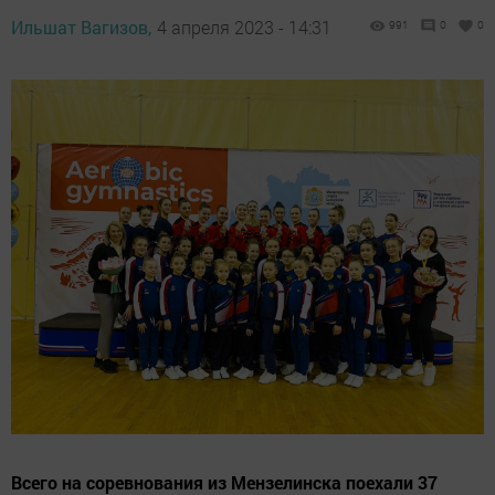
Ильшат Вагизов,
4 апреля 2023 - 14:31
991
0
0
Всего на соревнования из Мензелинска поехали 37