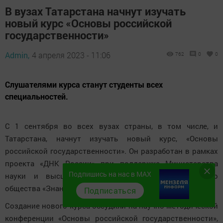
В вузах Татарстана начнут изучать
новый курс «Основы российской
государственности»
Admin,
4 апреля 2023 - 11:06
762
0
0
Слушателями курса станут студенты всех
специальностей.
С 1 сентября во всех вузах страны, в том числе, и
Татарстана, начнут изучать новый курс, «Основы
российской государственности». Он разработан в рамках
проекта «ДНК России» при поддержке Министерства
Подпишись на нас в MAX
науки и высшего образования РФ и Российского
общества «Знание».
Подписаться
Создание нового курса обсудили на научно-методической
конференции «Основы российской государственности»,