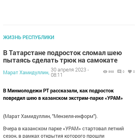
ЖИЗНЬ РЕСПУБЛИКИ
В Татарстане подросток сломал шею
пытаясь сделать трюк на самокате
30 апреля 2023 -
Марат Хамидуллин,
868
0
0
08:11
В Минмолодежи РТ рассказали, как подросток
повредил шею в казанском экстрим-парке «УРАМ»
(Марат Хамидуллин, "Мензеля-информ").
Вчера в казанском парке «УРАМ» стартовал летний
сезон, в рамках открытия которого прошли