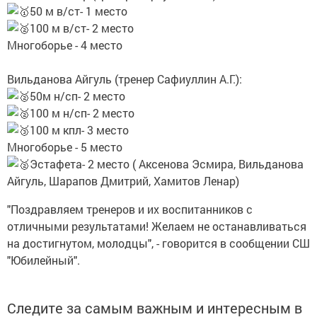
50 м в/ст- 1 место
100 м в/ст- 2 место
Многоборье - 4 место
Вильданова Айгуль (тренер Сафиуллин А.Г.):
50м н/сп- 2 место
100 м н/сп- 2 место
100 м кпл- 3 место
Многоборье - 5 место
Эстафета- 2 место ( Аксенова Эсмира, Вильданова
Айгуль, Шарапов Дмитрий, Хамитов Ленар)
"Поздравляем тренеров и их воспитанников с
отличными результатами! Желаем не останавливаться
на достигнутом, молодцы", - говорится в сообщении СШ
"Юбилейный".
Следите за самым важным и интересным в