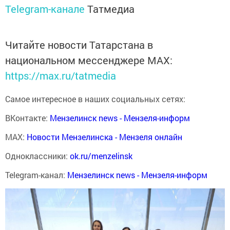
Telegram-канале
Татмедиа
Читайте новости Татарстана в
национальном мессенджере MАХ:
https://max.ru/tatmedia
Самое интересное в наших социальных сетях:
ВКонтакте:
Мензелинск news - Мензеля-информ
MAX:
Новости Мензелинска - Мензеля онлайн
Одноклассники:
ok.ru/menzelinsk
Telegram-канал:
Мензелинск news - Мензеля-информ