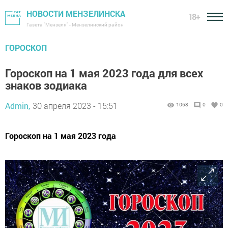
НОВОСТИ МЕНЗЕЛИНСКА
18+
Газета "Мензеля" - Мензелинский район
ГОРОСКОП
Гороскоп на 1 мая 2023 года для всех
знаков зодиака
Admin,
30 апреля 2023 - 15:51
1068
0
0
Гороскоп на 1 мая 2023 года