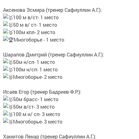
Аксенова Эсмира (тренер Сафиуллин А.Г.):
100 м в/ст- 1 место
50 м в/ ст- 1 место
100м кпл- 2 место
Многоборье - 1 место
Шарапов Дмитрий (тренер Сафиуллин А.Г.):
50м н/сп- 1 место
100м н/сп- 1 место
Многоборье- 2 место
Исаев Егор (тренер Бадриев Ф.Р.):
50м брасс- 1 место
50м в/ст- 3 место
100 м н/ сп- 3 место
Многоборье- 3 место
Хамитов Ленар (тренер Сафиуллин А.Г.):