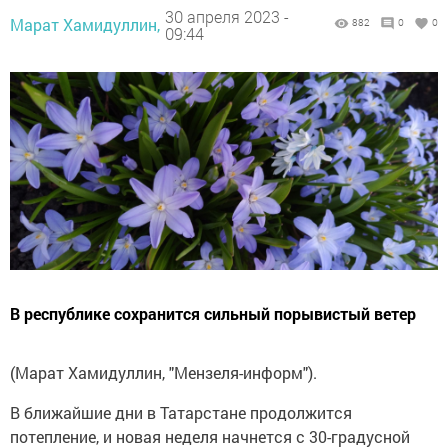
30 апреля 2023 -
Марат Хамидуллин,
882
0
0
09:44
В республике сохранится сильный порывистый ветер
(Марат Хамидуллин, "Мензеля-информ").
В ближайшие дни в Татарстане продолжится
потепление, и новая неделя начнется с 30-градусной