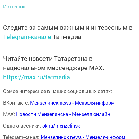
Источник
Следите за самым важным и интересным в
Telegram-канале
Татмедиа
Читайте новости Татарстана в
национальном мессенджере MАХ:
https://max.ru/tatmedia
Самое интересное в наших социальных сетях:
ВКонтакте:
Мензелинск news - Мензеля-информ
MAX:
Новости Мензелинска - Мензеля онлайн
Одноклассники:
ok.ru/menzelinsk
Telegram-канал:
Мензелинск news - Мензеля-информ