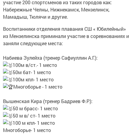
участие 200 спортсменов из таких городов как:
Набережные Челны, Нижнекамск, Мензелинск,
Мамадыш, Тюлячи и другие.
Воспитанники отделения плавания СШ « Юбилейный»
из Мензелинска приминали участие в соревнованиях и
заняли следующие места:
Набиева Зулейха (тренер Сафиуллин А.Г.):
100м в/ст.- 1 место
50м бат- 1 место
100м кпл- 1 место
Многоборье - 1 место
Вышенская Кира (тренер Бадриев Ф.Р.):
50 м брасс- 1 место
50 м в/ ст- 1 место
100 м кпл- 1 место
Многоборье- 1 место