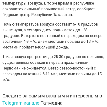
температуры воздуха. В то же время в республике
сохранится сильный порывистый ветер, сообщает
Гидрометцентр Республики Татарстан.
Ночью температура воздуха составит 5-10 градусов
выше нуля, а сегодня днем поднимется до +28
градусов. Ветер юго-восточный с переходом на северо-
восточный 4-9 м/с, днем местами порывы до 13 м/с,
местами пройдет небольшой дождь.
1 мая воздух прогреется до 25-30 градусов по цельсию,
существенных осадков в первый праздничный
Первомай не ожидается. Ветер северо-восточный с
переходом на южный 6-11 м/с, местами порывы до 15
м/с.
Следите за самым важным и интересным в
Telegram-канале
Татмедиа