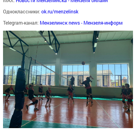
MAX:
Новости Мензелинска - Мензеля онлайн
Одноклассники:
ok.ru/menzelinsk
Telegram-канал:
Мензелинск news - Мензеля-информ