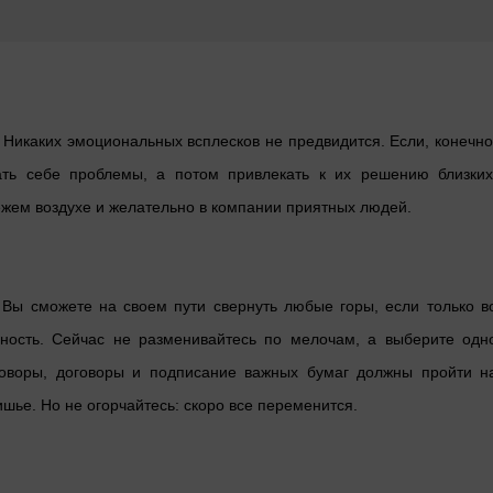
 Никаких эмоциональных всплесков не предвидится. Если, конечно
ать себе проблемы, а потом привлекать к их решению близких
ежем воздухе и желательно в компании приятных людей.
 Вы сможете на своем пути свернуть любые горы, если только в
ность. Сейчас не разменивайтесь по мелочам, а выберите одн
говоры, договоры и подписание важных бумаг должны пройти н
шье. Но не огорчайтесь: скоро все переменится.