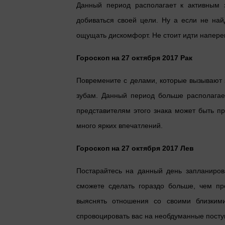
Данный период располагает к активным 
добиваться своей цели. Ну а если не най
ощущать дискомфорт. Не стоит идти напере
Гороскоп на 27 октября 2017 Рак
Повремените с делами, которые вызывают за
зубам. Данный период больше располагае
представителям этого знака может быть п
много ярких впечатлений.
Гороскоп на 27 октября 2017 Лев
Постарайтесь на данный день запланиров
сможете сделать гораздо больше, чем пр
выяснять отношения со своими близким
спровоцировать вас на необдуманные посту