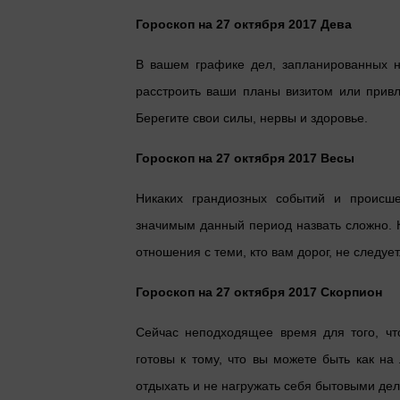
Гороскоп на 27 октября 2017 Дева
В вашем графике дел, запланированных на
расстроить ваши планы визитом или привл
Берегите свои силы, нервы и здоровье.
Гороскоп на 27 октября 2017 Весы
Никаких грандиозных событий и происш
значимым данный период назвать сложно. 
отношения с теми, кто вам дорог, не следуе
Гороскоп на 27 октября 2017 Скорпион
Сейчас неподходящее время для того, ч
готовы к тому, что вы можете быть как н
отдыхать и не нагружать себя бытовыми дел