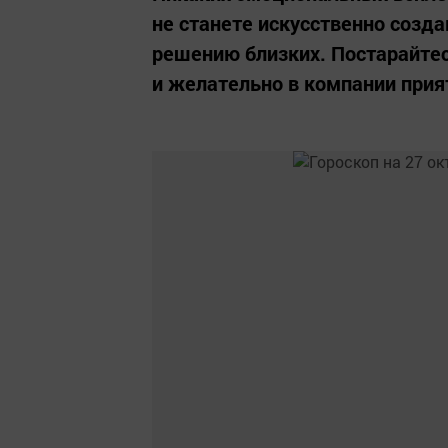
не станете искусственно созда
решению близких. Постарайте
и желательно в компании прият