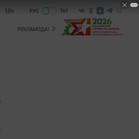
18+
РУС
ТАТ
РЕКЛАМОДАТЕЛЯМ
0
.