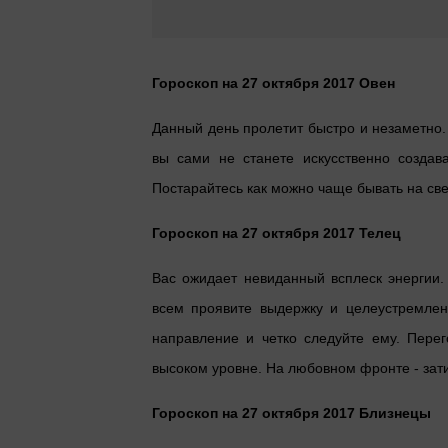
Гороскоп на 27 октября 2017 Овен
Данный день пролетит быстро и незаметно.
вы сами не станете искусственно создав
Постарайтесь как можно чаще бывать на св
Гороскоп на 27 октября 2017 Телец
Вас ожидает невиданный всплеск энергии.
всем проявите выдержку и целеустремлен
направление и четко следуйте ему. Пере
высоком уровне. На любовном фронте - зати
Гороскоп на 27 октября 2017 Близнецы