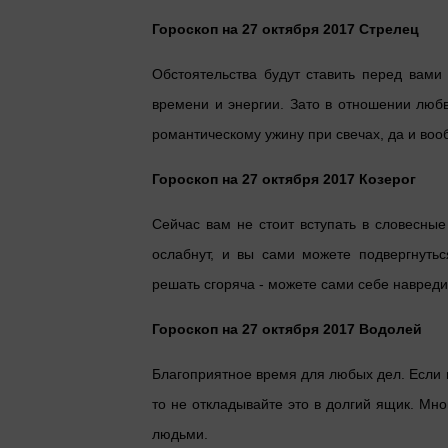
Гороскоп на 27 октября 2017 Стрелец
Обстоятельства будут ставить перед вами 
времени и энергии. Зато в отношении любв
романтическому ужину при свечах, да и в
Гороскоп на 27 октября 2017 Козерог
Сейчас вам не стоит вступать в словесны
ослабнут, и вы сами можете подвергнут
решать сгоряча - можете сами себе навреди
Гороскоп на 27 октября 2017 Водолей
Благоприятное время для любых дел. Если
то не откладывайте это в долгий ящик. Мн
людьми.