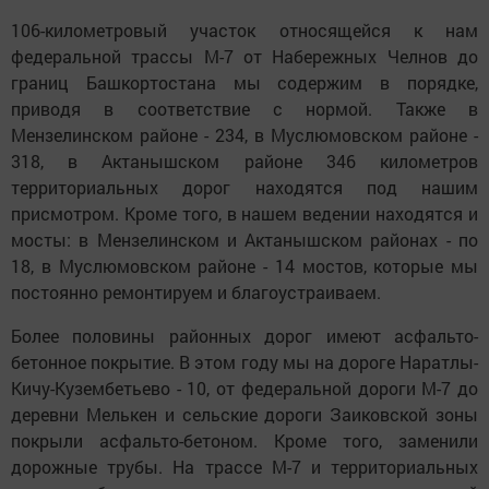
106-километровый участок относящейся к нам
федеральной трассы М-7 от Набережных Челнов до
границ Башкортостана мы содержим в порядке,
приводя в соответствие с нормой. Также в
Мензелинском районе - 234, в Муслюмовском районе -
318, в Актанышском районе 346 километров
территориальных дорог находятся под нашим
присмотром. Кроме того, в нашем ведении находятся и
мосты: в Мензелинском и Актанышском районах - по
18, в Муслюмовском районе - 14 мостов, которые мы
постоянно ремонтируем и благоустраиваем.
Более половины районных дорог имеют асфальто-
бетонное покрытие. В этом году мы на дороге Наратлы-
Кичу-Кузембетьево - 10, от федеральной дороги М-7 до
деревни Мелькен и сельские дороги Заиковской зоны
покрыли асфальто-бетоном. Кроме того, заменили
дорожные трубы. На трассе М-7 и территориальных