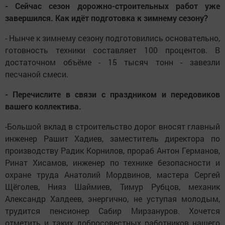
- Сейчас сезон дорожно-строительных работ уже
завершился. Как идёт подготовка к зимнему сезону?
- Нынче к зимнему сезону подготовились основательно,
готовность техники составляет 100 процентов. В
достаточном объёме - 15 тысяч тонн - завезли
песчаной смеси.
- Перечислите в связи с праздником и передовиков
вашего коллектива.
-Большой вклад в строительство дорог вносят главный
инженер Рашит Хадиев, заместитель директора по
производству Радик Корнилов, прораб Антон Германов,
Ринат Хисамов, инженер по технике безопасности и
охране труда Анатолий Мордвинов, мастера Сергей
Щёголев, Нияз Шаймиев, Тимур Рубцов, механик
Александр Халдеев, энергично, не уступая молодым,
трудится пенсионер Сабир Мирзануров. Хочется
отметить и таких добросовестных работников нашего