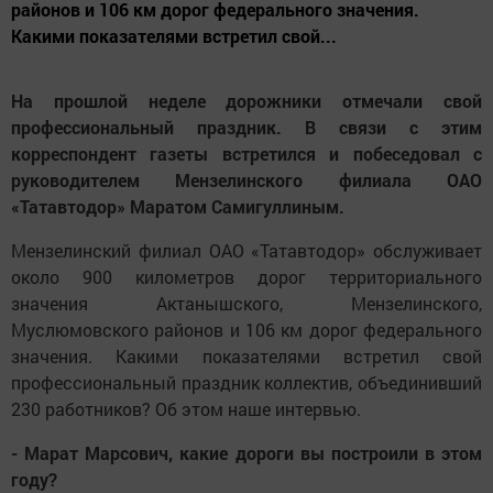
районов и 106 км дорог федерального значения.
Какими показателями встретил свой...
На прошлой неделе дорожники отмечали свой
профессиональный праздник. В связи с этим
корреспондент газеты встретился и побеседовал с
руководителем Мензелинского филиала ОАО
«Татавтодор» Маратом Самигуллиным.
Мензелинский филиал ОАО «Татавтодор» обслуживает
около 900 километров дорог территориального
значения Актанышского, Мензелинского,
Муслюмовского районов и 106 км дорог федерального
значения. Какими показателями встретил свой
профессиональный праздник коллектив, объединивший
230 работников? Об этом наше интервью.
- Марат Марсович, какие дороги вы построили в этом
году?