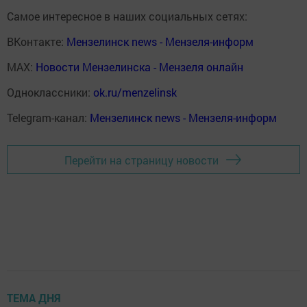
Самое интересное в наших социальных сетях:
ВКонтакте:
Мензелинск news - Мензеля-информ
MAX:
Новости Мензелинска - Мензеля онлайн
Одноклассники:
ok.ru/menzelinsk
Telegram-канал:
Мензелинск news - Мензеля-информ
Перейти на страницу новости
ТЕМА ДНЯ