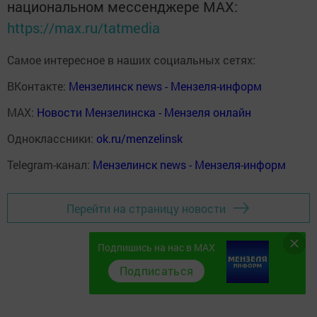
национальном мессенджере MАХ:
https://max.ru/tatmedia
Самое интересное в наших социальных сетях:
ВКонтакте:
Мензелинск news - Мензеля-информ
MAX:
Новости Мензелинска - Мензеля онлайн
Одноклассники:
ok.ru/menzelinsk
Telegram-канал:
Мензелинск news - Мензеля-информ
Перейти на страницу новости
Подпишись на нас в MAX
Подписаться