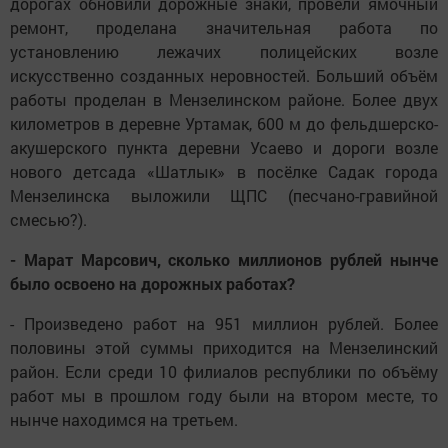
дорогах обновили дорожные знаки, провели ямочный
ремонт, проделана значительная работа по
установлению лежачих полицейских возле
искусственно созданных неровностей. Больший объём
работы проделан в Мензелинском районе. Более двух
километров в деревне Уртамак, 600 м до фельдшерско-
акушерского пункта деревни Усаево и дороги возле
нового детсада «Шатлык» в посёлке Садак города
Мензелинска выложили ЩПС (песчано-гравийной
смесью?).
- Марат Марсович, сколько миллионов рублей нынче
было освоено на дорожных работах?
- Произведено работ на 951 миллион рублей. Более
половины этой суммы приходится на Мензелинский
район. Если среди 10 филиалов республики по объёму
работ мы в прошлом году были на втором месте, то
нынче находимся на третьем.