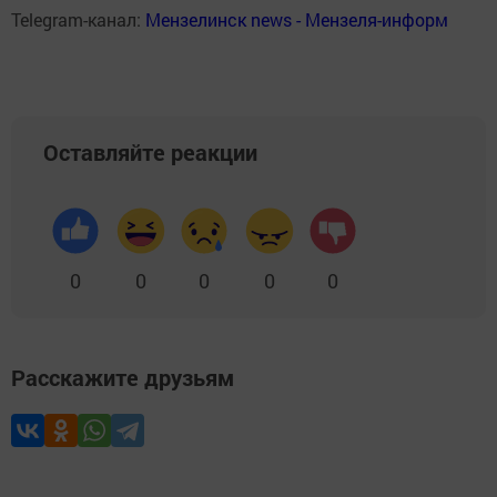
Telegram-канал:
Мензелинск news - Мензеля-информ
Оставляйте реакции
0
0
0
0
0
Расскажите друзьям