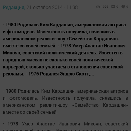
Редакция,
21 октября 2014 - 11:38
1026
0
0
· 1980 Родилась Ким Кардашян, американская актриса
и фотомодель. Известность получила, снявшись в
американском реалити-шоу «Семейство Кардашян»
вместе со своей семьей. · 1978 Умер Анастас Иванович
Микоян, советский политический деятель. Известен в
народных массах не сколько своей политической
карьерой, сколько участием в становлении советской
рекламы. · 1976 Родился Эндрю Скотт,...
·
1980
Родилась Ким Кардашян, американская актриса
и фотомодель. Известность получила, снявшись в
американском реалити-шоу «Семейство Кардашян»
вместе со своей семьей.
·
1978
Умер Анастас Иванович Микоян, советский
политический деятель. Известен в народных массах не