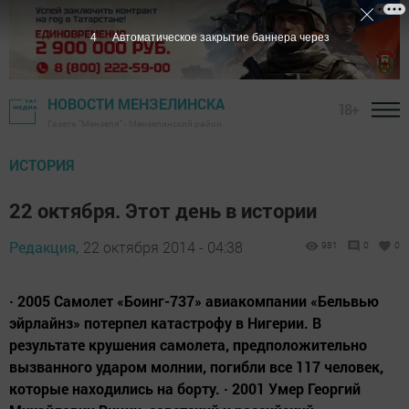
3
Автоматическое закрытие баннера через
НОВОСТИ МЕНЗЕЛИНСКА
18+
Газета "Мензеля" - Мензелинский район
ИСТОРИЯ
22 октября. Этот день в истории
Редакция,
22 октября 2014 - 04:38
981
0
0
· 2005 Самолет «Боинг-737» авиакомпании «Бельвью
эйрлайнз» потерпел катастрофу в Нигерии. В
результате крушения самолета, предположительно
вызванного ударом молнии, погибли все 117 человек,
которые находились на борту. · 2001 Умер Георгий