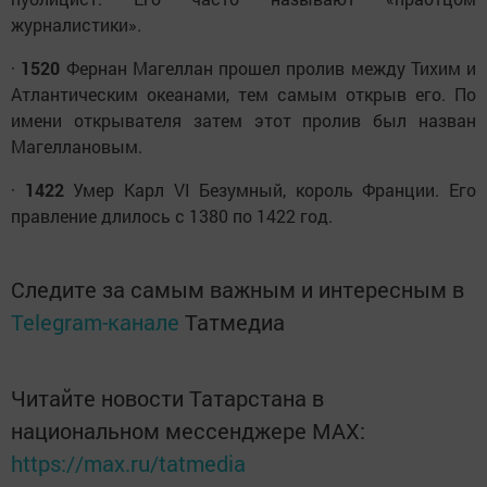
журналистики».
·
1520
Фернан Магеллан прошел пролив между Тихим и
Атлантическим океанами, тем самым открыв его. По
имени открывателя затем этот пролив был назван
Магеллановым.
·
1422
Умер Карл VI Безумный, король Франции. Его
правление длилось с 1380 по 1422 год.
Следите за самым важным и интересным в
Telegram-канале
Татмедиа
Читайте новости Татарстана в
национальном мессенджере MАХ:
https://max.ru/tatmedia