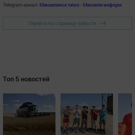
Telegram-канал:
Мензелинск news - Мензеля-информ
Перейти на страницу новости
Топ 5 новостей