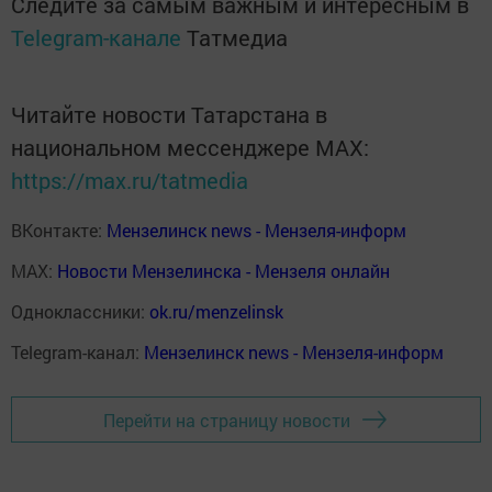
Следите за самым важным и интересным в
Telegram-канале
Татмедиа
Читайте новости Татарстана в
национальном мессенджере MАХ:
https://max.ru/tatmedia
ВКонтакте:
Мензелинск news - Мензеля-информ
MAX:
Новости Мензелинска - Мензеля онлайн
Одноклассники:
ok.ru/menzelinsk
Telegram-канал:
Мензелинск news - Мензеля-информ
Перейти на страницу новости