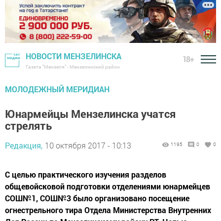
НОВОСТИ МЕНЗЕЛИНСКА
18+
Газета "Мензеля" - Мензелинский район
МОЛОДЕЖНЫЙ МЕРИДИАН
Юнармейцы Мензелинска учатся
стрелять
Редакция,
10 октября 2017 - 10:13
1195
0
0
С целью практического изучения разделов
общевойсковой подготовки отделениями юнармейцев
СОШ№1, СОШ№3 было организовано посещение
огнестрельного тира Отдела Министерства Внутренних