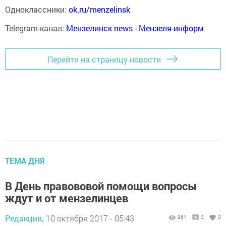
Одноклассники:
ok.ru/menzelinsk
Telegram-канал:
Мензелинск news - Мензеля-информ
Перейти на страницу новости
ТЕМА ДНЯ
В День правововой помощи вопросы
ждут и от мензелинцев
Редакция,
10 октября 2017 - 05:43
861
0
0