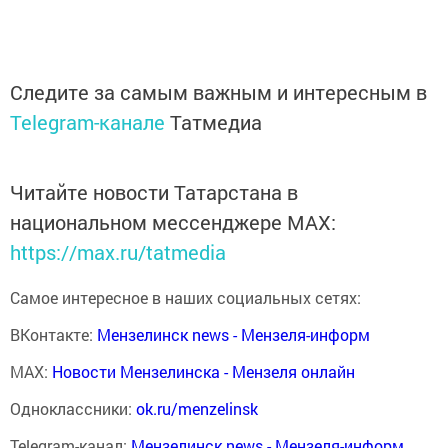
Следите за самым важным и интересным в
Telegram-канале
Татмедиа
Читайте новости Татарстана в
национальном мессенджере MАХ:
https://max.ru/tatmedia
Самое интересное в наших социальных сетях:
ВКонтакте:
Мензелинск news - Мензеля-информ
MAX:
Новости Мензелинска - Мензеля онлайн
Одноклассники:
ok.ru/menzelinsk
Telegram-канал:
Мензелинск news - Мензеля-информ