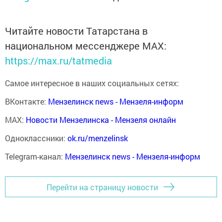
Читайте новости Татарстана в
национальном мессенджере MАХ:
https://max.ru/tatmedia
Самое интересное в наших социальных сетях:
ВКонтакте:
Мензелинск news - Мензеля-информ
MAX:
Новости Мензелинска - Мензеля онлайн
Одноклассники:
ok.ru/menzelinsk
Telegram-канал:
Мензелинск news - Мензеля-информ
Перейти на страницу новости