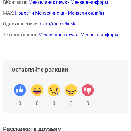
ВКонтакте:
Мензелинск news - Мензеля-информ
MAX:
Новости Мензелинска - Мензеля онлайн
Одноклассники:
ok.ru/menzelinsk
Telegram-канал:
Мензелинск news - Мензеля-информ
Оставляйте реакции
0
0
0
0
0
Расскажите друзьям