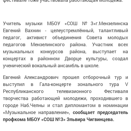
Учитель музыки МБОУ «СОШ №3»г.Мензелинска
Евгений Вахнин - целеустремлённый, талантливый
педагог, активист объединения Совета молодых
педагогов Мензелинского района. Участник всех
музыкальных конкурсов района, выступает на
концертах в районном Дворце культуры, создал
ученический вокальный ансамбль в школе.
Евгений Александрович прошел отборочный тур и
выступил в Гала-концерте зонального тура V
Республиканского телевизионного Фестиваля
творчества работающей молодежи, проходившего в
городе Наб.Челны и стал дипломантом в номинации
«Музыкальное направление»,
сообщает председатель
профкома МБОУ «СОШ №3» Эльвира Чигвинцева.