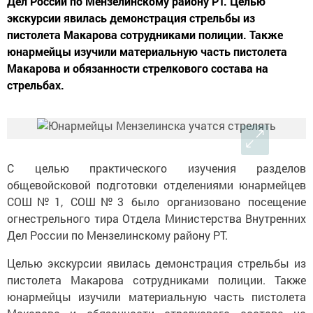
Дел России по Мензелинскому району РТ. Целью
экскурсии явилась демонстрация стрельбы из
пистолета Макарова сотрудниками полиции. Также
юнармейцы изучили материальную часть пистолета
Макарова и обязанности стрелкового состава на
стрельбах.
С целью практического изучения разделов
общевойсковой подготовки отделениями юнармейцев
СОШ№1, СОШ№3 было организовано посещение
огнестрельного тира Отдела Министерства Внутренних
Дел России по Мензелинскому району РТ.
Целью экскурсии явилась демонстрация стрельбы из
пистолета Макарова сотрудниками полиции. Также
юнармейцы изучили материальную часть пистолета