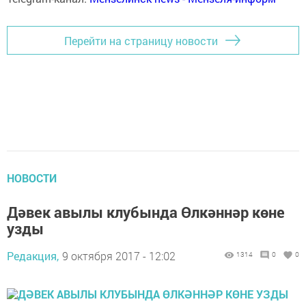
Перейти на страницу новости
НОВОСТИ
Дәвек авылы клубында Өлкәннәр көне
узды
Редакция,
9 октября 2017 - 12:02
1314
0
0