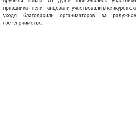
вручены призы. От души повеселились участники
праздника - пели, танцевали, участвовали в конкурсах, а
уходя благодарили организаторов за радужное
гостеприимство.