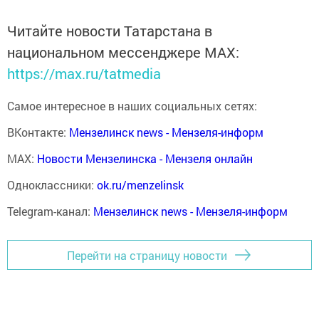
Читайте новости Татарстана в
национальном мессенджере MАХ:
https://max.ru/tatmedia
Самое интересное в наших социальных сетях:
ВКонтакте:
Мензелинск news - Мензеля-информ
MAX:
Новости Мензелинска - Мензеля онлайн
Одноклассники:
ok.ru/menzelinsk
Telegram-канал:
Мензелинск news - Мензеля-информ
Перейти на страницу новости