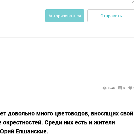
Отправить
Авторизоваться
1246
0
ет довольно много цветоводов, вносящих свой
 окрестностей. Среди них есть и жители
 Юрий Елшанские.