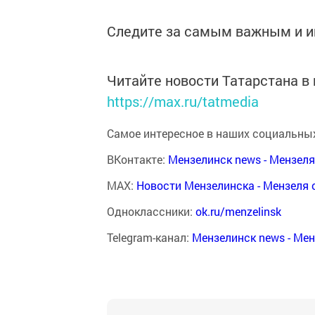
Следите за самым важным и 
Читайте новости Татарстана 
https://max.ru/tatmedia
Самое интересное в наших социальных
ВКонтакте:
Мензелинск news - Мензел
MAX:
Новости Мензелинска - Мензеля 
Одноклассники:
ok.ru/menzelinsk
Telegram-канал:
Мензелинск news - Ме