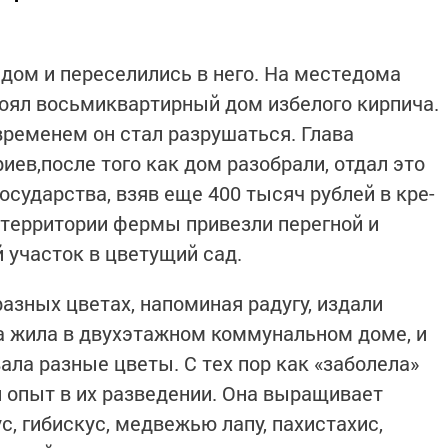
 дом и переселились в него. На местедома
оял восьмиквартирный дом избелого кирпича.
овременем он стал разрушаться. Глава
иев,после того как дом разобрали, отдал это
ударства, взяв еще 400 тысяч рублей в кре-
С территории фермы привезли перегной и
 участок в цветущий сад.
азных цветах, напоминая радугу, издали
а жила в двухэтажном коммунальном доме, и
ала разные цветы. С тех пор как «заболела»
й опыт в их разведении. Она выращивает
с, гибискус, медвежью лапу, пахистахис,