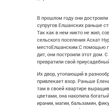
В прошлом году они достроили
супругов Елшанских раньше ст
Так как в нем никто не жил, с
сельского поселения Аскат Нур
местоЕлшанским.С помощью гос
дит, они построили этот дом. 
превратили свой приусадебный
Их двор, утопающий в разнообр
привлекает взор. Раньше Елен
там в своей квартире выращив
цветами, она накопила богаты
ирании, магии, бальзамин, фику