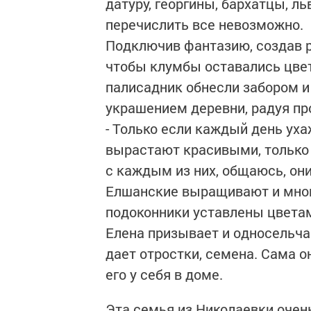
датуру, георгины, бархатцы, ль
перечислить все невозможно.
Подключив фантазию, создав р
чтобы клумбы оставались цвет
палисадник обнесли забором и
украшением деревни, радуя пр
- Только если каждый день уха
вырастают красивыми, только 
с каждым из них, общаюсь, они
Елшанские выращивают и мног
подоконники уставлены цветами
Елена призывает и односельча
дает отростки, семена. Сама он
его у себя в доме.
Эта семья из Николаевки очен