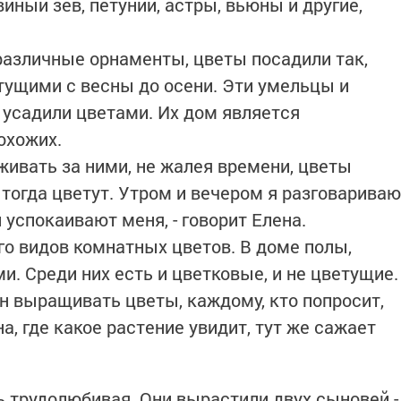
виный зев, петунии, астры, вьюны и другие,
азличные орнаменты, цветы посадили так,
ущими с весны до осени. Эти умельцы и
 усадили цветами. Их дом является
охожих.
живать за ними, не жалея времени, цветы
тогда цветут. Утром и вечером я разговариваю
 успокаивают меня, - говорит Елена.
о видов комнатных цветов. В доме полы,
. Среди них есть и цветковые, и не цветущие.
н выращивать цветы, каждому, кто попросит,
а, где какое растение увидит, тут же сажает
ь трудолюбивая. Они вырастили двух сыновей -