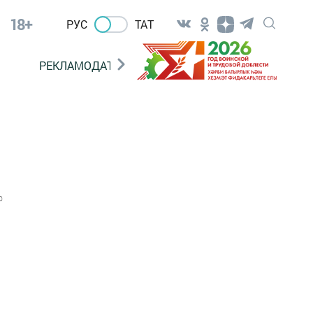
18+
РУС
ТАТ
РЕКЛАМОДАТЕЛЯМ
0