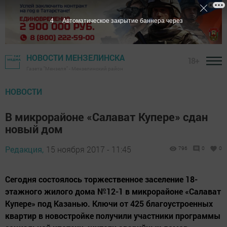
2
Автоматическое закрытие баннера через
НОВОСТИ МЕНЗЕЛИНСКА
18+
Газета "Мензеля" - Мензелинский район
НОВОСТИ
В микрорайоне «Салават Купере» сдан
новый дом
Редакция,
15 ноября 2017 - 11:45
796
0
0
Сегодня состоялось торжественное заселение 18-
этажного жилого дома №12-1 в микрорайоне «Салават
Купере» под Казанью. Ключи от 425 благоустроенных
квартир в новостройке получили участники программы