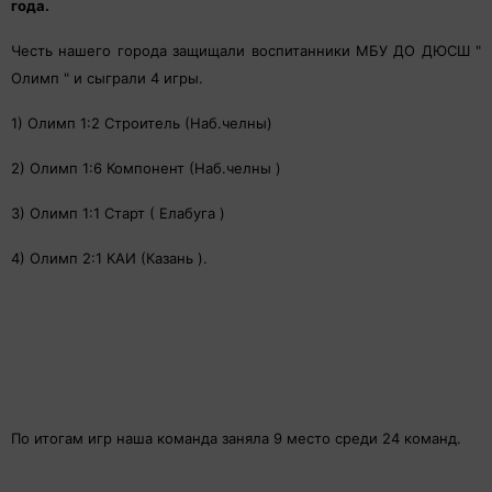
года.
Честь нашего города защищали воспитанники МБУ ДО ДЮСШ "
Олимп " и сыграли 4 игры.
1) Олимп 1:2 Строитель (Наб.челны)
2) Олимп 1:6 Компонент (Наб.челны )
3) Олимп 1:1 Старт ( Елабуга )
4) Олимп 2:1 КАИ (Казань ).
По итогам игр наша команда заняла 9 место среди 24 команд.