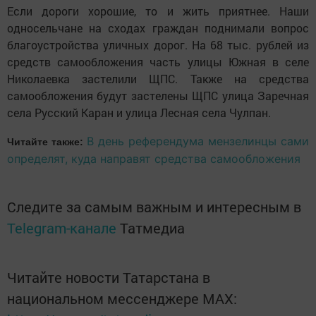
Если дороги хорошие, то и жить приятнее. Наши
односельчане на сходах граждан поднимали вопрос
благоустройства уличных дорог. На 68 тыс. рублей из
средств самообложения часть улицы Южная в селе
Николаевка застелили ЩПС. Также на средства
самообложения будут застелены ЩПС улица Заречная
села Русский Каран и улица Лесная села Чулпан.
В день референдума мензелинцы сами
Читайте также:
определят, куда направят средства самообложения
Следите за самым важным и интересным в
Telegram-канале
Татмедиа
Читайте новости Татарстана в
национальном мессенджере MАХ: