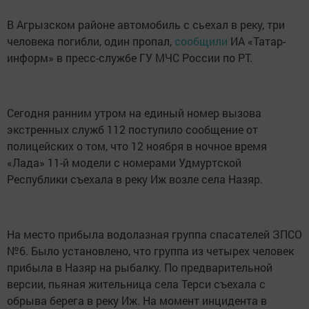
В Агрызском районе автомобиль с сьехал в реку, три
человека погибли, один пропал,
сообщили
ИА «Татар-
информ» в пресс-службе ГУ МЧС России по РТ.
Сегодня ранним утром на единый номер вызова
экстренных служб 112 поступило сообщение от
полицейских о том, что 12 ноября в ночное время
«Лада» 11-й модели с номерами Удмуртской
Республики съехала в реку Иж возле села Назяр.
На место прибыла водолазная группа спасателей ЗПСО
№6. Было установлено, что группа из четырех человек
прибыла в Назяр на рыбалку. По предварительной
версии, пьяная жительница села Терси съехала с
обрыва берега в реку Иж. На момент инцидента в