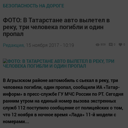
БЕЗОПАСНОСТЬ НА ДОРОГЕ
ФОТО: В Татарстане авто вылетел в
реку, три человека погибли и один
пропал
Редакция,
15 ноября 2017 - 10:19
909
0
0
В Агрызском районе автомобиль с сьехал в реку, три
человека погибли, один пропал, сообщили ИА «Татар-
информ» в пресс-службе ГУ МЧС России по РТ. Сегодня
ранним утром на единый номер вызова экстренных
служб 112 поступило сообщение от полицейских о том,
что 12 ноября в ночное время «Лада» 11-й модели с
номерами...