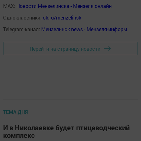
MAX:
Новости Мензелинска - Мензеля онлайн
Одноклассники:
ok.ru/menzelinsk
Telegram-канал:
Мензелинск news - Мензеля-информ
Перейти на страницу новости
ТЕМА ДНЯ
И в Николаевке будет птицеводческий
комплекс