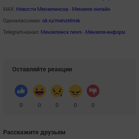
MAX:
Новости Мензелинска - Мензеля онлайн
Одноклассники:
ok.ru/menzelinsk
Telegram-канал:
Мензелинск news - Мензеля-информ
Оставляйте реакции
0
0
0
0
0
Расскажите друзьям