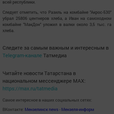
всей республики.
Следует отметить, что Разиль на комбайне "Акрос-530"
убрал 25806 центнеров хлеба, а Иван на самоходном
комбайне "МакДон" уложил в валки около 3,5 тыс. га
хлеба.
Следите за самым важным и интересным в
Telegram-канале
Татмедиа
Читайте новости Татарстана в
национальном мессенджере MАХ:
https://max.ru/tatmedia
Самое интересное в наших социальных сетях:
ВКонтакте:
Мензелинск news - Мензеля-информ