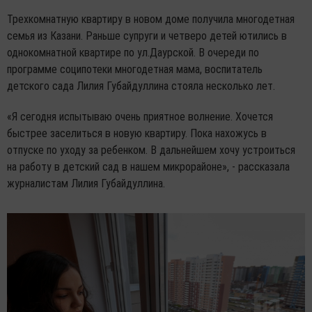
Трехкомнатную квартиру в новом доме получила многодетная
семья из Казани. Раньше супруги и четверо детей ютились в
однокомнатной квартире по ул.Даурской. В очереди по
программе соципотеки многодетная мама, воспитатель
детского сада Лилия Губайдуллина стояла несколько лет.
«Я сегодня испытываю очень приятное волнение. Хочется
быстрее заселиться в новую квартиру. Пока нахожусь в
отпуске по уходу за ребенком. В дальнейшем хочу устроиться
на работу в детский сад в нашем микрорайоне», - рассказала
журналистам Лилия Губайдуллина.