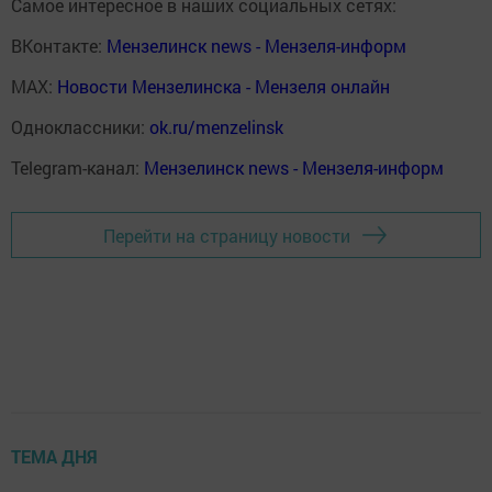
Самое интересное в наших социальных сетях:
ВКонтакте:
Мензелинск news - Мензеля-информ
MAX:
Новости Мензелинска - Мензеля онлайн
Одноклассники:
ok.ru/menzelinsk
Telegram-канал:
Мензелинск news - Мензеля-информ
Перейти на страницу новости
ТЕМА ДНЯ