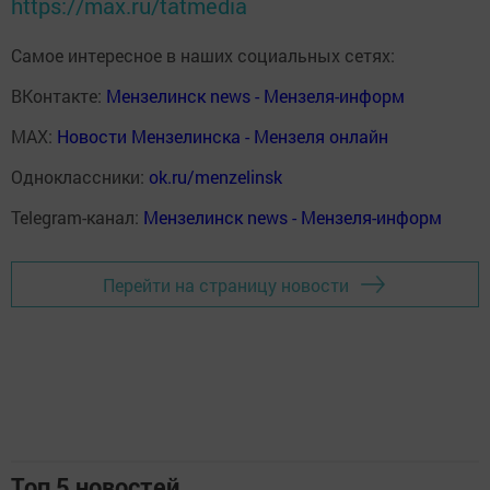
https://max.ru/tatmedia
Самое интересное в наших социальных сетях:
ВКонтакте:
Мензелинск news - Мензеля-информ
MAX:
Новости Мензелинска - Мензеля онлайн
Одноклассники:
ok.ru/menzelinsk
Telegram-канал:
Мензелинск news - Мензеля-информ
Перейти на страницу новости
Топ 5 новостей