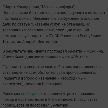
(Марат Хамидуллин, "Мензеля-информ").
После взрыва бытового газа и последующего пожара в
частном доме в Мензелинске возбуждено уголовное
дело по статье "Оказание услуг, не отвечающих
требованиям безопасности", сообщил старший
помощник руководителя СУ СК России по Республике
Татарстан Андрей Шептицкий.
В результате инцидента пострадал 59-летний мужчина.
У него были диагностированы ожоги 40% тела.
"Проводятся следственные действия, направленные на
установление всех обстоятельств произошедшего.
Решается вопрос о назначении необходимых
экспертиз", - пояснил Шептицкий.
Ранее мы
сообщали
, что ранним утром произошел
пожар в частном доме в Мензелинске. В результате
происшествия пострадал 59-летний