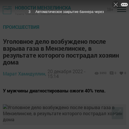
НОВОСТИ МЕНЗЕЛИНСКА
18+
2
Автоматическое закрытие баннера через
Газета "Мензеля" - Мензелинский район
ПРОИСШЕСТВИЯ
Уголовное дело возбуждено после
взрыва газа в Мензелинске, в
результате которого пострадал хозяин
дома
20 декабря 2022 -
Марат Хамидуллин,
3350
0
0
15:14
У мужчины диагностированы ожоги 40% тела.