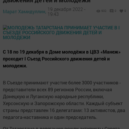
19 декабря 2022 -
Марат Хамидуллин,
932
0
0
19:43
С 18 по 19 декабря в Доме молодёжи в ЦВЗ «Манеж»
проходит I Съезд Российского движения детей и
молодежи.
В Съезде принимают участие более 3000 участников -
представители всех 89 регионов России, включая
Донецкую и Луганскую народные республики,
Херсонскую и Запорожскую области. Каждый субъект
страны представлен 16 делегатами: 13 активистов, два
педагога-наставника и один председатель.
От Татарстана в делегацию вошли активисты Совета