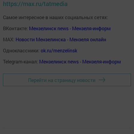
https://max.ru/tatmedia
Самое интересное в наших социальных сетях:
ВКонтакте:
Мензелинск news - Мензеля-информ
MAX:
Новости Мензелинска - Мензеля онлайн
Одноклассники:
ok.ru/menzelinsk
Telegram-канал:
Мензелинск news - Мензеля-информ
Перейти на страницу новости