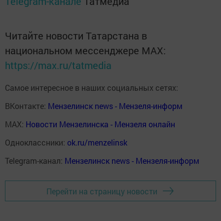
Telegram-канале
Татмедиа
Читайте новости Татарстана в
национальном мессенджере MАХ:
https://max.ru/tatmedia
Самое интересное в наших социальных сетях:
ВКонтакте:
Мензелинск news - Мензеля-информ
MAX:
Новости Мензелинска - Мензеля онлайн
Одноклассники:
ok.ru/menzelinsk
Telegram-канал:
Мензелинск news - Мензеля-информ
Перейти на страницу новости