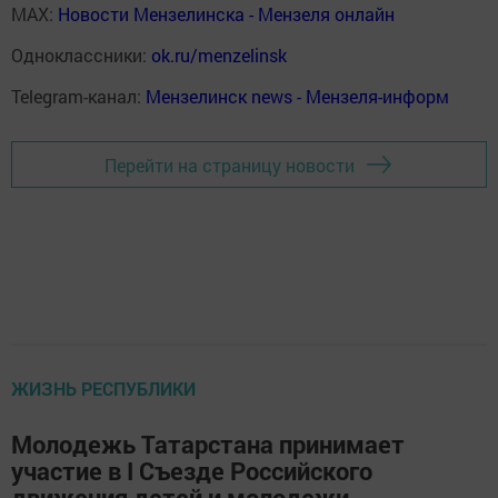
MAX:
Новости Мензелинска - Мензеля онлайн
Одноклассники:
ok.ru/menzelinsk
Telegram-канал:
Мензелинск news - Мензеля-информ
Перейти на страницу новости
ЖИЗНЬ РЕСПУБЛИКИ
Молодежь Татарстана принимает
участие в I Съезде Российского
движения детей и молодежи