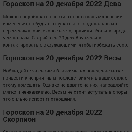
Гороскоп на 20 декабря 2022 Дева
Можно попробовать внести в свою жизнь маленькие
изменения, но будьте аккуратны с кардинальными
переменами: они, скорее всего, причинят больше вреда,
чем пользы. Старайтесь 20 декабря меньше
контактировать с окружающими, чтобы избежать ссор.
Гороскоп на 20 декабря 2022 Весы
Наблюдайте за своими близкими: их поведение может
привести к неприятным последствиям и в ваших силах
этому помешать. Однако не давите на них, направляйте
мягко и ненавязчиво. Весам не стоит вступать в споры:
это сильно испортит отношения.
Гороскоп на 20 декабря 2022
Скорпион
Сегодня стоит решительно отстаивать свое мнение и не