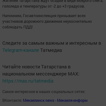
Жителей Татарстана ждут осадки в виде мокрого снега,
гололеда и температуры от -2 до +3 градусов.
Напомним, Госавтоинспекция призывает всех
участников дорожного движения неукоснительно
соблюдать ПДД!
Следите за самым важным и интересным в
Telegram-канале
Татмедиа
Читайте новости Татарстана в
национальном мессенджере MАХ:
https://max.ru/tatmedia
Самое интересное в наших социальных сетях:
ВКонтакте:
Мензелинск news - Мензеля-информ