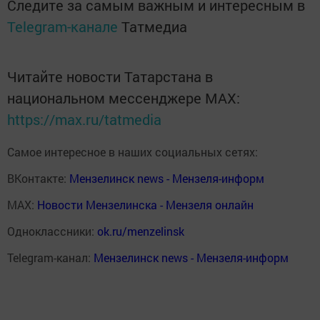
Следите за самым важным и интересным в
Telegram-канале
Татмедиа
Читайте новости Татарстана в
национальном мессенджере MАХ:
https://max.ru/tatmedia
Самое интересное в наших социальных сетях:
ВКонтакте:
Мензелинск news - Мензеля-информ
MAX:
Новости Мензелинска - Мензеля онлайн
Одноклассники:
ok.ru/menzelinsk
Telegram-канал:
Мензелинск news - Мензеля-информ