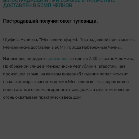
Пострадавший получил ожег туловища.
(Дифиза Нуриева, "Мензеля-информ). Пострадавший при взрыве в
Мензелинске доставлен в БСМП города Набережные Челны.
Напомним, инцидент
произошел
сегодня в 7.30 в частном доме на
Прибрежной улице в Мензелинске Республики Татарстан. Там
произошел взрыв. на камеры видеонаблюдения попал момент
начала пожара в частном доме в Мензелинске. На кадрах видео
виден огонь в окне мансардного этажа дома, а спустя мгновения
огонь охватывает практически весь дом.