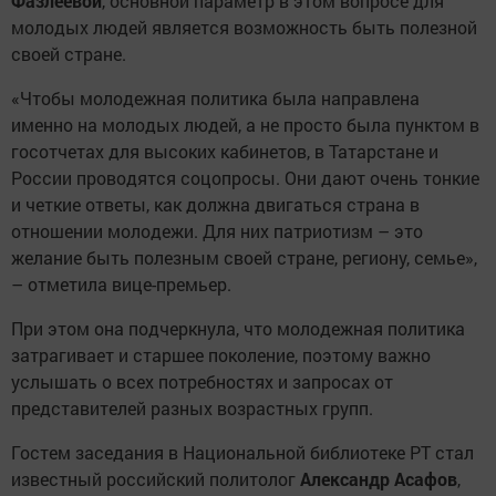
Фазлеевой
, основной параметр в этом вопросе для
молодых людей является возможность быть полезной
своей стране.
«Чтобы молодежная политика была направлена
именно на молодых людей, а не просто была пунктом в
госотчетах для высоких кабинетов, в Татарстане и
России проводятся соцопросы. Они дают очень тонкие
и четкие ответы, как должна двигаться страна в
отношении молодежи. Для них патриотизм – это
желание быть полезным своей стране, региону, семье»,
– отметила вице-премьер.
При этом она подчеркнула, что молодежная политика
затрагивает и старшее поколение, поэтому важно
услышать о всех потребностях и запросах от
представителей разных возрастных групп.
Гостем заседания в Национальной библиотеке РТ стал
известный российский политолог
Александр Асафов
,