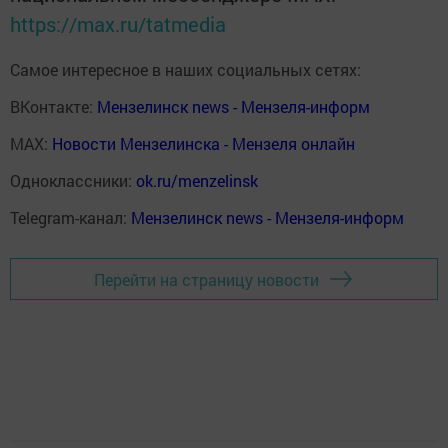
https://max.ru/tatmedia
Самое интересное в наших социальных сетях:
ВКонтакте:
Мензелинск news - Мензеля-информ
MAX:
Новости Мензелинска - Мензеля онлайн
Одноклассники:
ok.ru/menzelinsk
Telegram-канал:
Мензелинск news - Мензеля-информ
Перейти на страницу новости