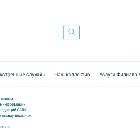
кстренные службы
Наш коллектив
Услуги Филиала
аконом.
ме информации,
 редакций СМИ.
ым коммуникациям.
связи,