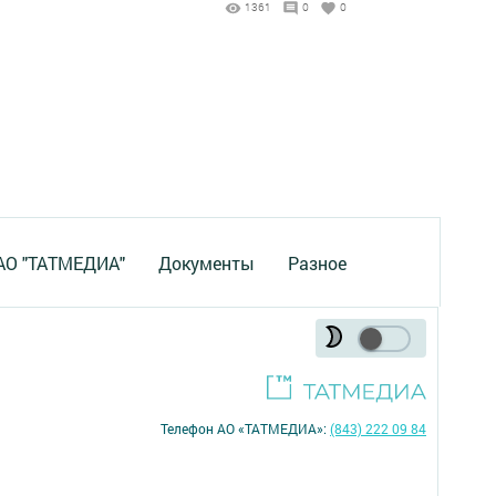
1361
0
0
 АО "ТАТМЕДИА"
Документы
Разное
Телефон АО «ТАТМЕДИА»:
(843) 222 09 84