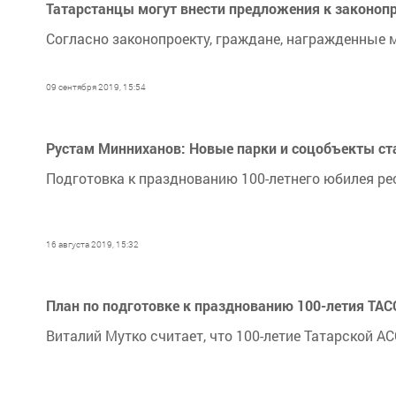
Татарстанцы могут внести предложения к законопр
Согласно законопроекту, граждане, награжденные 
09 сентября 2019, 15:54
Рустам Минниханов: Новые парки и соцобъекты ст
Подготовка к празднованию 100-летнего юбилея рес
16 августа 2019, 15:32
План по подготовке к празднованию 100-летия ТА
Виталий Мутко считает, что 100-летие Татарской 