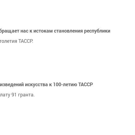
ращает нас к истокам становления республики
толетия ТАССР.
изведений искусства к 100-летию ТАССР
ату 91 гранта.