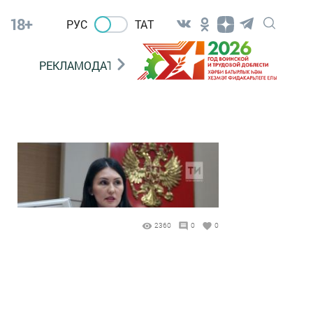
18+
РУС
ТАТ
РЕКЛАМОДАТЕЛЯМ
2360
0
0