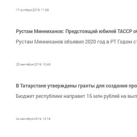
17 октября 2019, 11:08
Рустам Минниханов: Предстоящий юбилей ТАССР об
Рустам Минниханов объявил 2020 год в РТ Годом с
25 сентября 2019, 10:46
В Татарстане утверждены гранты для создания про
Бюджет республики направит 15 млн рублей на выпл
24 сентября 2019, 13:18