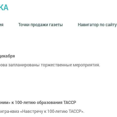
КА
ия
Точки продажи газеты
Навигатор по сайту
 декабря
ирова запланированы торжественные мероприятия.
мним» к 100-летию образования ТАССР
игра-квиз «Навстречу к 100-летию ТАССР».