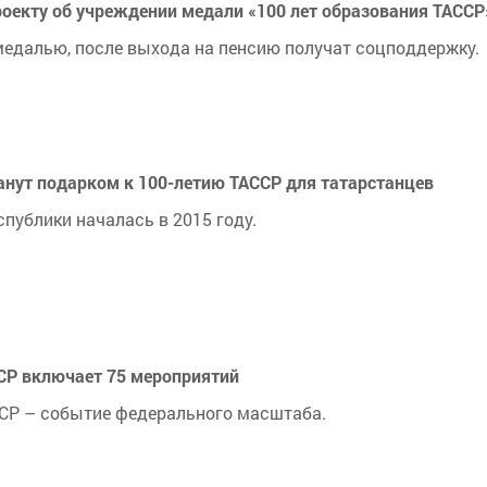
оекту об учреждении медали «100 лет образования ТАССР
медалью, после выхода на пенсию получат соцподдержку.
анут подарком к 100-летию ТАССР для татарстанцев
публики началась в 2015 году.
ССР включает 75 мероприятий
АССР – событие федерального масштаба.