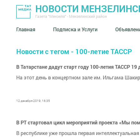
НОВОСТИ МЕНЗЕЛИНС
Газета "Мензеля" - Мензелинский район
Главная
Подписка и Услуги
Объявлен
Новости с тегом - 100-летие ТАССР
В Татарстане дадут старт году 100-летия ТАССР 19
На этот день в концертном зале им. Ильгама Шак
12 декабря 2019, 16:35
В РТ стартовал цикл мероприятий проекта «Мы по
В республике уже прошла первая интеллектуальная 