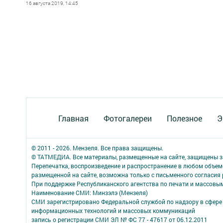
16 августа 2019, 14:45
Главная
Фотогалереи
Полезное
Э
© 2011 - 2026. Мензеля. Все права защищены.
© ТАТМЕДИА. Все материалы, размещенные на сайте, защищены з
Перепечатка, воспроизведение и распространение в любом объе
размещенной на сайте, возможна только с письменного согласия
При поддержке Республиканского агентства по печати и массов
Наименование СМИ: Минзэлэ (Мензеля)
СМИ зарегистрировано Федеральной службой по надзору в сфере 
информационных технологий и массовых коммуникаций
запись о регистрации СМИ ЭЛ № ФС 77 - 47617 от 06.12.2011