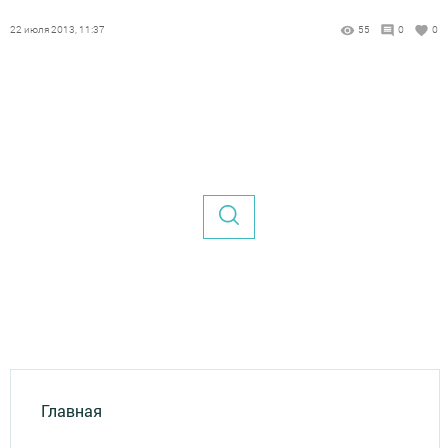
22 июля 2013, 11:37
55
0
0
Главная