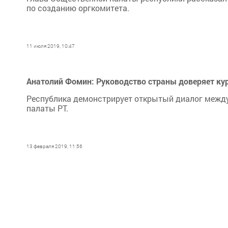
по созданию оргкомитета.
11 июля 2019, 10:47
Анатолий Фомин: Руководство страны доверяет кур
Республика демонстрирует открытый диалог между
палаты РТ.
13 февраля 2019, 11:56