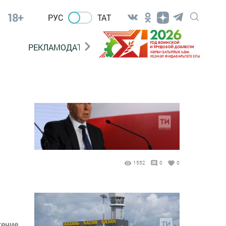
18+
РУС
ТАТ
РЕКЛАМОДАТЕЛЯМ
1552
0
0
жение