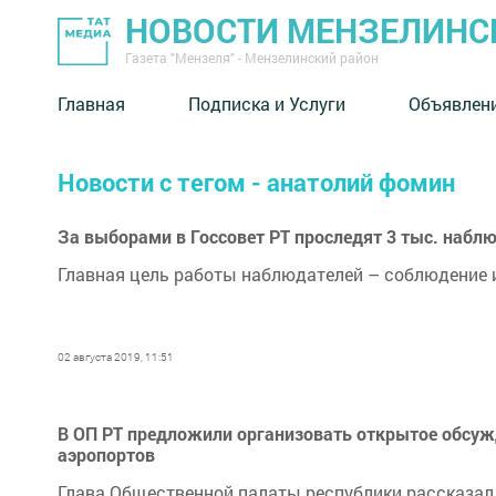
НОВОСТИ МЕНЗЕЛИНС
Газета "Мензеля" - Мензелинский район
Главная
Подписка и Услуги
Объявлен
Новости с тегом - анатолий фомин
За выборами в Госсовет РТ проследят 3 тыс. наб
Главная цель работы наблюдателей – соблюдение и
02 августа 2019, 11:51
В ОП РТ предложили организовать открытое обсужд
аэропортов
Глава Общественной палаты республики рассказал 