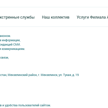
кстренные службы
Наш коллектив
Услуги Филиала
аконом.
ме информации,
 редакций СМИ.
ым коммуникациям.
связи,
ан, Мензелинский район, г. Мензелинск, ул. Тукая, д. 19
в и удобства пользователей сайтом.