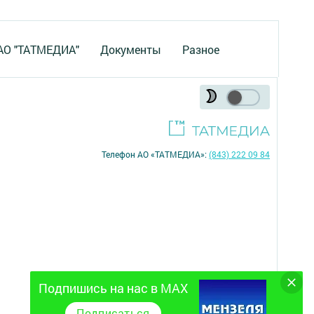
 АО "ТАТМЕДИА"
Документы
Разное
Телефон АО «ТАТМЕДИА»:
(843) 222 09 84
Подпишись на нас в MAX
18+
Подписаться