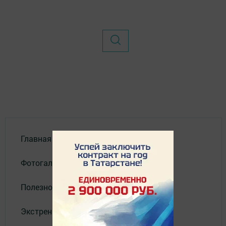
Главная
Фотогалереи
Полезное
Экстренные службы