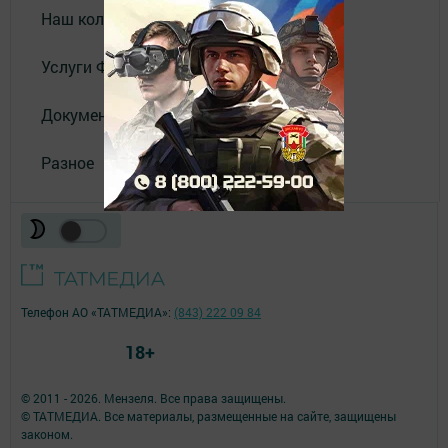
Наш коллектив
Услуги Филиала АО "ТАТМЕДИА"
Документы
Разное
Телефон АО «ТАТМЕДИА»:
(843) 222 09 84
18+
© 2011 - 2026. Мензеля. Все права защищены.
© ТАТМЕДИА. Все материалы, размещенные на сайте, защищены
законом.