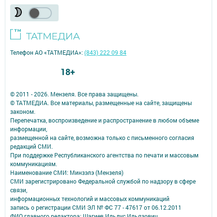
Телефон АО «ТАТМЕДИА»:
(843) 222 09 84
18+
© 2011 - 2026. Мензеля. Все права защищены.
© ТАТМЕДИА. Все материалы, размещенные на сайте, защищены
законом.
Перепечатка, воспроизведение и распространение в любом объеме
информации,
размещенной на сайте, возможна только с письменного согласия
редакций СМИ.
При поддержке Республиканского агентства по печати и массовым
коммуникациям.
Наименование СМИ: Минзэлэ (Мензеля)
СМИ зарегистрировано Федеральной службой по надзору в сфере
связи,
информационных технологий и массовых коммуникаций
запись о регистрации СМИ ЭЛ № ФС 77 - 47617 от 06.12.2011
ФИО главного редактора: Шагиев Ильдус Ильязович