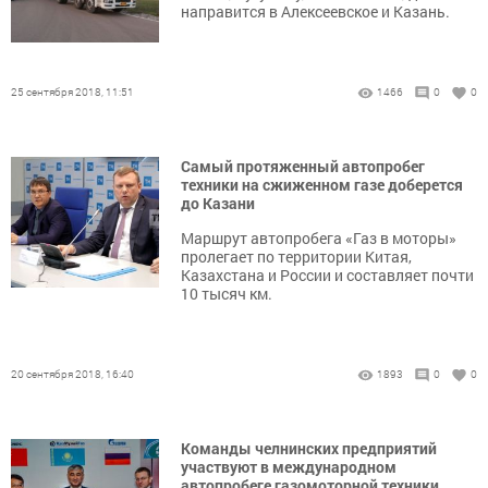
направится в Алексеевское и Казань.
25 сентября 2018, 11:51
1466
0
0
Самый протяженный автопробег
техники на сжиженном газе доберется
до Казани
Маршрут автопробега «Газ в моторы»
пролегает по территории Китая,
Казахстана и России и составляет почти
10 тысяч км.
20 сентября 2018, 16:40
1893
0
0
Команды челнинских предприятий
участвуют в международном
автопробеге газомоторной техники