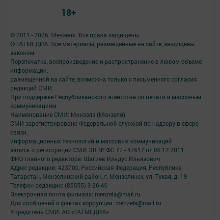
18+
© 2011 - 2026. Мензеля. Все права защищены.
© ТАТМЕДИА. Все материалы, размещенные на сайте, защищены
законом.
Перепечатка, воспроизведение и распространение в любом объеме
информации,
размещенной на сайте, возможна только с письменного согласия
редакций СМИ.
При поддержке Республиканского агентства по печати и массовым
коммуникациям.
Наименование СМИ: Минзэлэ (Мензеля)
СМИ зарегистрировано Федеральной службой по надзору в сфере
связи,
информационных технологий и массовых коммуникаций
запись о регистрации СМИ ЭЛ № ФС 77 - 47617 от 06.12.2011
ФИО главного редактора: Шагиев Ильдус Ильязович
Адрес редакции: 423700, Российская Федерация, Республика
Татарстан, Мензелинский район, г. Мензелинск, ул. Тукая, д. 19
Телефон редакции: (85555) 3-26-46
Электронная почта филиала: menzela@mail.ru
Для сообщений о фактах коррупции: menzela@mail.ru
Учредитель СМИ: АО «ТАТМЕДИА»