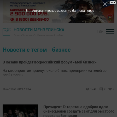
7
Автоматическое закрытие баннера через
НОВОСТИ МЕНЗЕЛИНСКА
18+
Газета "Мензеля" - Мензелинский район
Новости с тегом - бизнес
В Казани пройдет всероссийский форум «Мой бизнес»
На мероприятие приедут около 9 тыс. предпринимателей со
всей России.
15 октября 2019, 16:14
1749
0
0
Президент Татарстана одобрил идею
бизнесменов создать сайт для быстрого
поиска работников