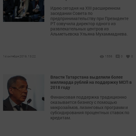
Идею сегодня на XIII расширенном
заседании Совета по
предпринимательству при Президенте
РТ озвучила директор одного из
развлекательных центров из
Альметьевска Ульяна Мухаммадиева.
14 октября 2019, 13:22
1556
0
0
Власти Татарстана выделили более
миллиарда рублей на поддержку МСП в
2018 году
Финансовая поддержка традиционно
оказывается бизнесу с помощью
микрозаймов, лизинговых программ и
субсидирования процентных ставок по
кредитам.