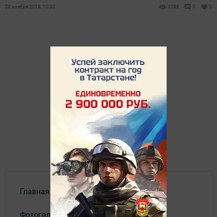
20 ноября 2018, 10:32
3288
0
0
Главная
Фотогалереи