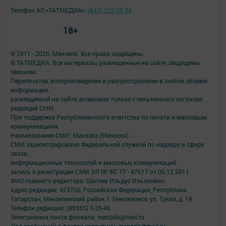
Телефон АО «ТАТМЕДИА»:
(843) 222 09 84
18+
© 2011 - 2026. Мензеля. Все права защищены.
© ТАТМЕДИА. Все материалы, размещенные на сайте, защищены
законом.
Перепечатка, воспроизведение и распространение в любом объеме
информации,
размещенной на сайте, возможна только с письменного согласия
редакций СМИ.
При поддержке Республиканского агентства по печати и массовым
коммуникациям.
Наименование СМИ: Минзэлэ (Мензеля)
СМИ зарегистрировано Федеральной службой по надзору в сфере
связи,
информационных технологий и массовых коммуникаций
запись о регистрации СМИ ЭЛ № ФС 77 - 47617 от 06.12.2011
ФИО главного редактора: Шагиев Ильдус Ильязович
Адрес редакции: 423700, Российская Федерация, Республика
Татарстан, Мензелинский район, г. Мензелинск, ул. Тукая, д. 19
Телефон редакции: (85555) 3-26-46
Электронная почта филиала: menzela@mail.ru
Для сообщений о фактах коррупции: menzela@mail.ru