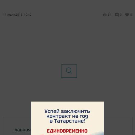
11 июля 2013, 10:42
54
0
0
Главная