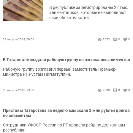
В республике зарегистрированы 22 тыс.
алиментщиков, которые не выполняют
свои обязательства.
31 августа 2018, 09:04
2033
0
0
В Татарстане создали рабочую группу по взысканию алиментов
Рабочую группу возглавил первый заместитель Премьер-
министра РТ Рустам Нигматуллин.
23 августа 2018, 13:30
2000
0
0
Приставы Татарстана за неделю взыскали 3 млн рублей долгов
по алиментам
Сотрудники УФССП России по РТ провели рейд по должникам
республики.