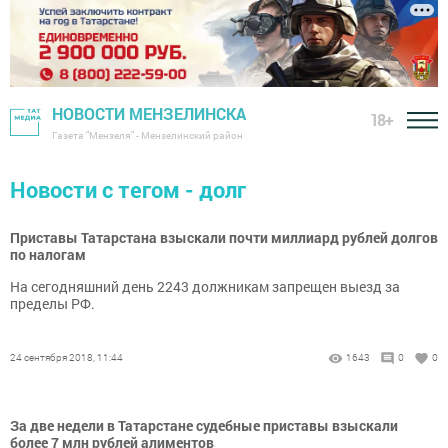
НОВОСТИ МЕНЗЕЛИНСКА
18+
Газета "Мензеля" - Мензелинский район
Новости с тегом - долг
Приставы Татарстана взыскали почти миллиард рублей долгов
по налогам
На сегодняшний день 2243 должникам запрещен выезд за
пределы РФ.
24 сентября 2018, 11:44
1643
0
0
За две недели в Татарстане судебные приставы взыскали
более 7 млн рублей алиментов