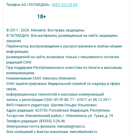
Телефон АО «ТАТМЕДИА»:
(843) 222 09 84
18+
© 2011 - 2026. Мензеля. Все права защищены.
© ТАТМЕДИА. Все материалы, размещенные на сайте, защищены
законом.
Перепечатка, воспроизведение и распространение в любом объеме
информации,
размещенной на сайте, возможна только с письменного согласия
редакций СМИ.
При поддержке Республиканского агентства по печати и массовым
коммуникациям.
Наименование СМИ: Минзэлэ (Мензеля)
СМИ зарегистрировано Федеральной службой по надзору в сфере
связи,
информационных технологий и массовых коммуникаций
запись о регистрации СМИ ЭЛ № ФС 77 - 47617 от 06.12.2011
ФИО главного редактора: Шагиев Ильдус Ильязович
Адрес редакции: 423700, Российская Федерация, Республика
Татарстан, Мензелинский район, г. Мензелинск, ул. Тукая, д. 19
Телефон редакции: (85555) 3-26-46
Электронная почта филиала: menzela@mail.ru
Для сообщений о фактах коррупции: menzela@mail.ru