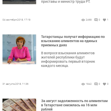
приставы и министр труда РТ.
04 сентября 2018, 17:19
2468
0
1
Татарстанцы получат информацию по
взысканию алиментов на единых
приемных днях
В вопросе взыскания алиментов
жителей республики будут
информировать первый вторник
каждого месяца.
31 августа 2018, 11:36
1842
0
0
За август задолженность по алиментам
в Татарстане снизилась на 16 млн
рублей