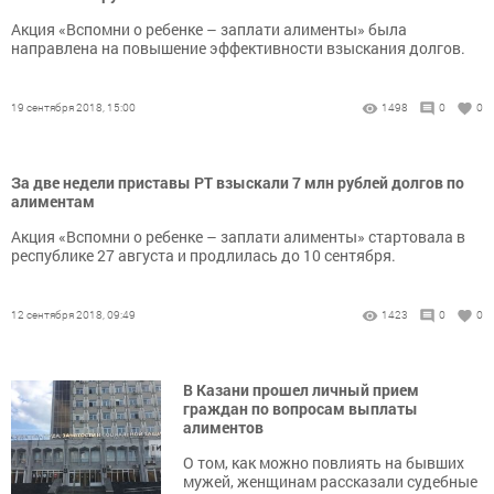
Акция «Вспомни о ребенке – заплати алименты» была
направлена на повышение эффективности взыскания долгов.
19 сентября 2018, 15:00
1498
0
0
За две недели приставы РТ взыскали 7 млн рублей долгов по
алиментам
Акция «Вспомни о ребенке – заплати алименты» стартовала в
республике 27 августа и продлилась до 10 сентября.
12 сентября 2018, 09:49
1423
0
0
В Казани прошел личный прием
граждан по вопросам выплаты
алиментов
О том, как можно повлиять на бывших
мужей, женщинам рассказали судебные