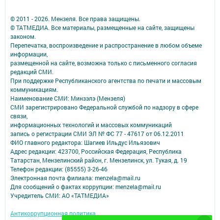
© 2011 - 2026. Мензеля. Все права защищены.
© ТАТМЕДИА. Все материалы, размещенные на сайте, защищены
законом.
Перепечатка, воспроизведение и распространение в любом объеме
информации,
размещенной на сайте, возможна только с письменного согласия
редакций СМИ.
При поддержке Республиканского агентства по печати и массовым
коммуникациям.
Наименование СМИ: Минзэлэ (Мензеля)
СМИ зарегистрировано Федеральной службой по надзору в сфере
связи,
информационных технологий и массовых коммуникаций
запись о регистрации СМИ ЭЛ № ФС 77 - 47617 от 06.12.2011
ФИО главного редактора: Шагиев Ильдус Ильязович
Адрес редакции: 423700, Российская Федерация, Республика
Татарстан, Мензелинский район, г. Мензелинск, ул. Тукая, д. 19
Телефон редакции: (85555) 3-26-46
Электронная почта филиала: menzela@mail.ru
Для сообщений о фактах коррупции: menzela@mail.ru
Учредитель СМИ: АО «ТАТМЕДИА»
Антикоррупционная политика