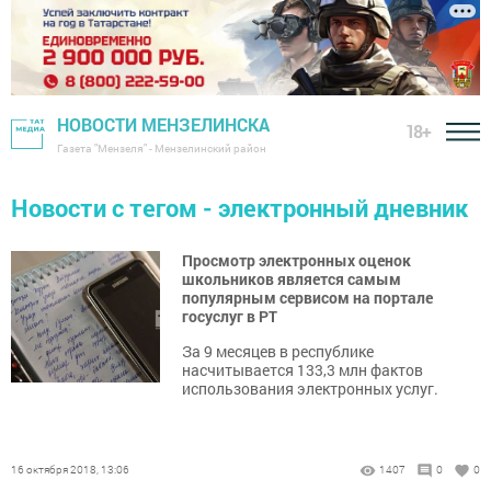
НОВОСТИ МЕНЗЕЛИНСКА
18+
Газета "Мензеля" - Мензелинский район
Новости с тегом - электронный дневник
Просмотр электронных оценок
школьников является самым
популярным сервисом на портале
госуслуг в РТ
За 9 месяцев в республике
насчитывается 133,3 млн фактов
использования электронных услуг.
16 октября 2018, 13:06
1407
0
0