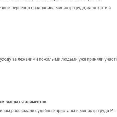
нием первенца поздравила министр труда, занятости и
о уходу за лежачими пожилыми людьми уже приняли участ
сам выплаты алиментов
инам рассказали судебные приставы и министр труда РТ.