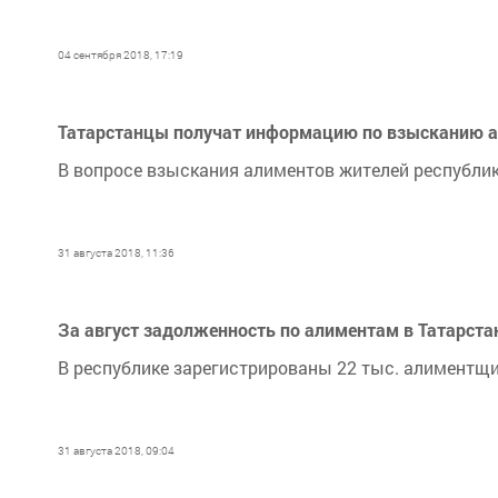
04 сентября 2018, 17:19
Татарстанцы получат информацию по взысканию а
В вопросе взыскания алиментов жителей республи
31 августа 2018, 11:36
За август задолженность по алиментам в Татарстан
В республике зарегистрированы 22 тыс. алиментщи
31 августа 2018, 09:04