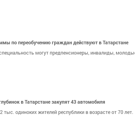
аммы по переобучению граждан действуют в Татарстане
 специальность могут предпенсионеры, инвалиды, молоды
лубинок в Татарстане закупят 43 автомобиля
 тыс. одиноких жителей республики в возрасте от 70 лет.