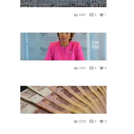
2467
0
1
1841
0
0
2032
0
0