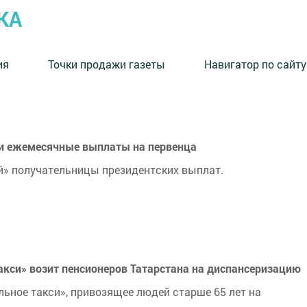
КА
ия
Точки продажи газеты
Навигатор по сайту
ли ежемесячные выплаты на первенца
й» получательницы президентских выплат.
акси» возит пенсионеров Татарстана на диспансеризацию
льное такси», привозящее людей старше 65 лет на