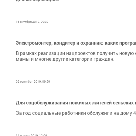
16 октября 2019, 09:39
Электромонтер, кондитер и охранник: какие прогр
В рамках реализации нацпроектов получить новую
мамы и многие другие категории граждан.
02 сентября 2019, 09:59
Для соцобслуживания пожилых жителей сельских г
За год социальные работники обслужили на дому 42
11 января 2019, 12:06