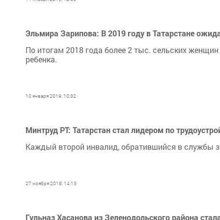
Эльмира Зарипова: В 2019 году в Татарстане ожид
По итогам 2018 года более 2 тыс. сельских женщи
ребенка.
10 января 2019, 10:32
Минтруд РТ: Татарстан стал лидером по трудоустр
Каждый второй инвалид, обратившийся в службы за
27 ноября 2018, 14:13
Гульназ Хасанова из Зеленодольского района стал