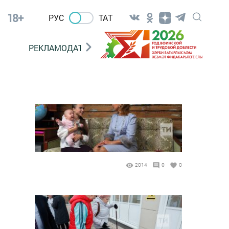
18+
РУС
ТАТ
РЕКЛАМОДАТЕЛЯМ
2014
0
0