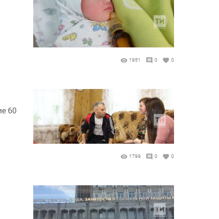
1951
0
0
ие 60
1799
0
0