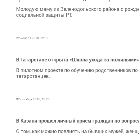
Молодую маму из Зеленодольского района с рожде
социальной защиты РТ.
22 ноября 2018, 12:32
В Татарстане открыта «Школа ухода за пожилыми»
В пилотном проекте по обучению родственников п
татарстанцев.
02 октября 2018, 13:20
В Казани прошел личный прием граждан по вопро
О том, как можно повлиять на бывших мужей, женщ