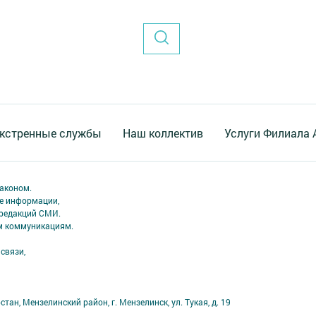
кстренные службы
Наш коллектив
Услуги Филиала
аконом.
ме информации,
 редакций СМИ.
ым коммуникациям.
связи,
ан, Мензелинский район, г. Мензелинск, ул. Тукая, д. 19