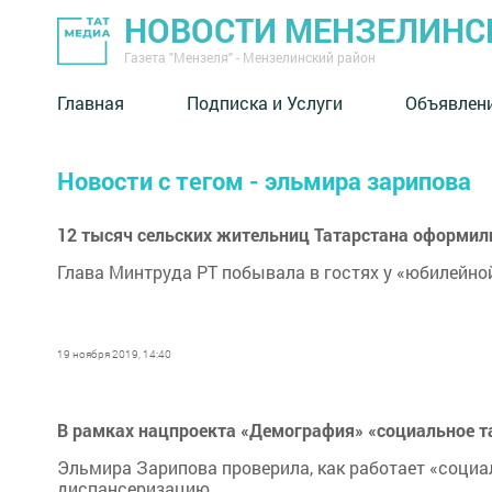
НОВОСТИ МЕНЗЕЛИНС
Газета "Мензеля" - Мензелинский район
Главная
Подписка и Услуги
Объявлен
Новости с тегом - эльмира зарипова
12 тысяч сельских жительниц Татарстана оформи
Глава Минтруда РТ побывала в гостях у «юбилейно
19 ноября 2019, 14:40
В рамках нацпроекта «Демография» «социальное т
Эльмира Зарипова проверила, как работает «социа
диспансеризацию.