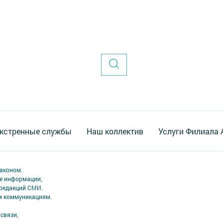
кстренные службы
Наш коллектив
Услуги Филиала
аконом.
ме информации,
 редакций СМИ.
ым коммуникациям.
связи,