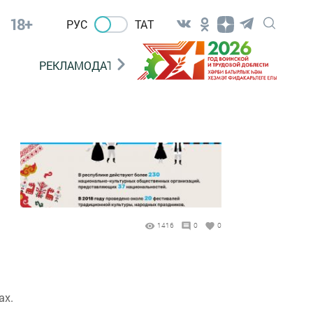
18+
РУС
ТАТ
РЕКЛАМОДАТЕЛЯМ
1416
0
0
ах.