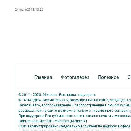
24 июля 2018, 10:22
Главная
Фотогалереи
Полезное
Э
© 2011 - 2026. Мензеля. Все права защищены.
© ТАТМЕДИА. Все материалы, размещенные на сайте, защищены з
Перепечатка, воспроизведение и распространение в любом объе
размещенной на сайте, возможна только с письменного согласия
При поддержке Республиканского агентства по печати и массов
Наименование СМИ: Минзэлэ (Мензеля)
СМИ зарегистрировано Федеральной службой по надзору в сфере 