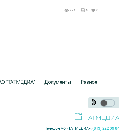
2745
0
0
 АО "ТАТМЕДИА"
Документы
Разное
Телефон АО «ТАТМЕДИА»:
(843) 222 09 84