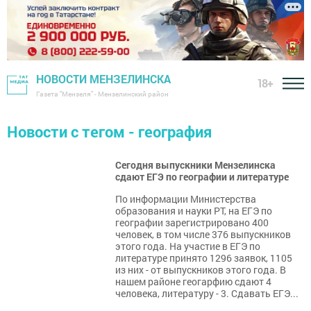
НОВОСТИ МЕНЗЕЛИНСКА
18+
Газета "Мензеля" - Мензелинский район
Новости с тегом - география
Сегодня выпускники Мензелинска
сдают ЕГЭ по географии и литературе
По информации Министерства
образования и науки РТ, на ЕГЭ по
географии зарегистрировано 400
человек, в том числе 376 выпускников
этого года. На участие в ЕГЭ по
литературе принято 1296 заявок, 1105
из них - от выпускников этого года. В
нашем районе геогарфию сдают 4
человека, литературу - 3. Сдавать ЕГЭ...