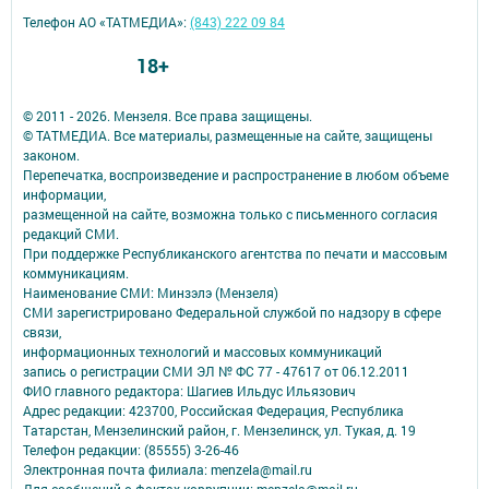
Телефон АО «ТАТМЕДИА»:
(843) 222 09 84
18+
© 2011 - 2026. Мензеля. Все права защищены.
© ТАТМЕДИА. Все материалы, размещенные на сайте, защищены
законом.
Перепечатка, воспроизведение и распространение в любом объеме
информации,
размещенной на сайте, возможна только с письменного согласия
редакций СМИ.
При поддержке Республиканского агентства по печати и массовым
коммуникациям.
Наименование СМИ: Минзэлэ (Мензеля)
СМИ зарегистрировано Федеральной службой по надзору в сфере
связи,
информационных технологий и массовых коммуникаций
запись о регистрации СМИ ЭЛ № ФС 77 - 47617 от 06.12.2011
ФИО главного редактора: Шагиев Ильдус Ильязович
Адрес редакции: 423700, Российская Федерация, Республика
Татарстан, Мензелинский район, г. Мензелинск, ул. Тукая, д. 19
Телефон редакции: (85555) 3-26-46
Электронная почта филиала: menzela@mail.ru
Для сообщений о фактах коррупции: menzela@mail.ru