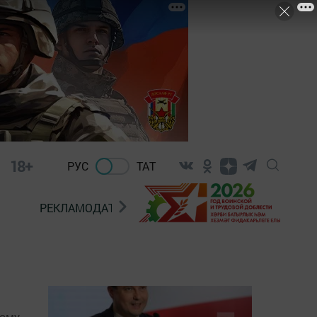
18+
РУС
ТАТ
РЕКЛАМОДАТЕЛЯМ
ному