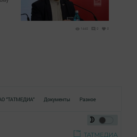
1440
0
0
 АО "ТАТМЕДИА"
Документы
Разное