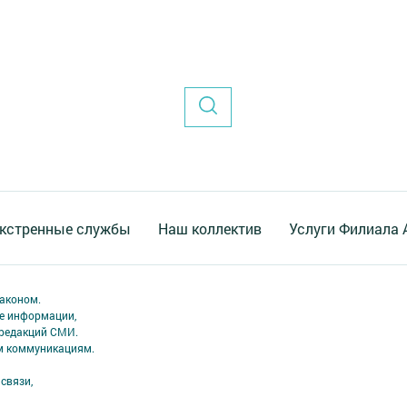
кстренные службы
Наш коллектив
Услуги Филиала
аконом.
ме информации,
 редакций СМИ.
ым коммуникациям.
связи,