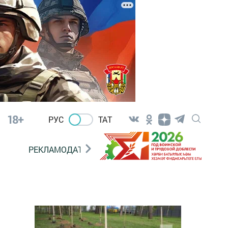
18+
РУС
ТАТ
РЕКЛАМОДАТЕЛЯМ