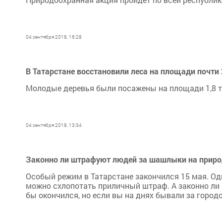
04 сентября 2018, 16:28
В Татарстане восстановили леса на площади почти 2
Молодые деревья были посажены на площади 1,8 ты
04 сентября 2018, 13:34
Законно ли штрафуют людей за шашлыки на приро
Особый режим в Татарстане закончился 15 мая. О
можно схлопотать приличный штраф. А законно ли
бы окончился, но если вы на днях бывали за городом