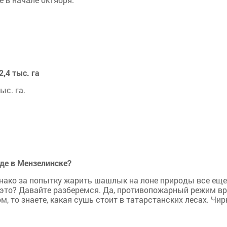
,4 тыс. га
с. га.
де в Мензелинске?
днако за попытку жарить шашлык на лоне природы все еще
 это? Давайте разберемся. Да, противопожарный режим в
, то знаете, какая сушь стоит в татарстанских лесах. Чирк