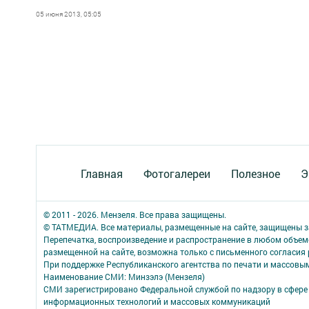
05 июня 2013, 05:05
Главная
Фотогалереи
Полезное
Э
© 2011 - 2026. Мензеля. Все права защищены.
© ТАТМЕДИА. Все материалы, размещенные на сайте, защищены з
Перепечатка, воспроизведение и распространение в любом объе
размещенной на сайте, возможна только с письменного согласия
При поддержке Республиканского агентства по печати и массов
Наименование СМИ: Минзэлэ (Мензеля)
СМИ зарегистрировано Федеральной службой по надзору в сфере 
информационных технологий и массовых коммуникаций