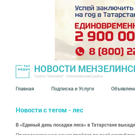
НОВОСТИ МЕНЗЕЛИНС
Газета "Мензеля" - Мензелинский район
Главная
Подписка и Услуги
Объявлен
Новости с тегом - лес
В «Единый день посадки леса» в Татарстане высад
Природоохранная акция пройдет по всей республике