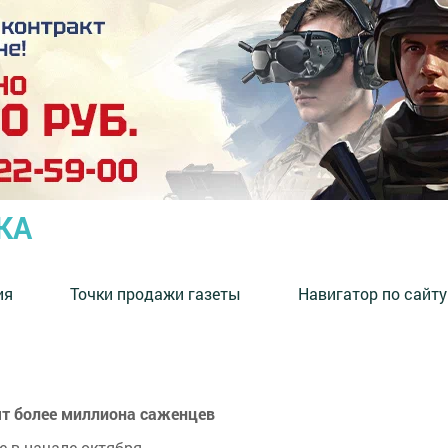
КА
ия
Точки продажи газеты
Навигатор по сайту
ят более миллиона саженцев
 в начале октября.