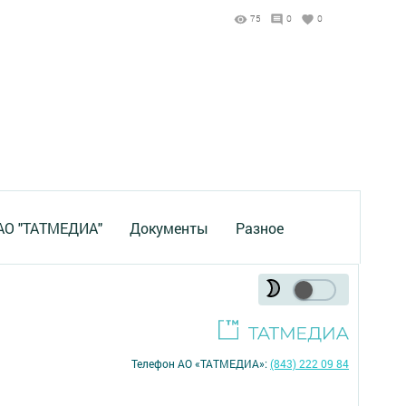
75
0
0
 АО "ТАТМЕДИА"
Документы
Разное
Телефон АО «ТАТМЕДИА»:
(843) 222 09 84