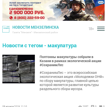
НОВОСТИ МЕНЗЕЛИНСКА
18+
Газета "Мензеля" - Мензелинский район
Новости с тегом - макулатура
Полтонны макулатуры собрали в
Казани в рамках экологической акции
#СохранимЛес
#СохранимЛес – это всероссийская
экологическая акция «Молодежки ОНФ»
по сбору макулатуры, главной целью
которой является развитие культуры
раздельного сбора мусора.
08 апреля 2019, 11:10
2057
0
0