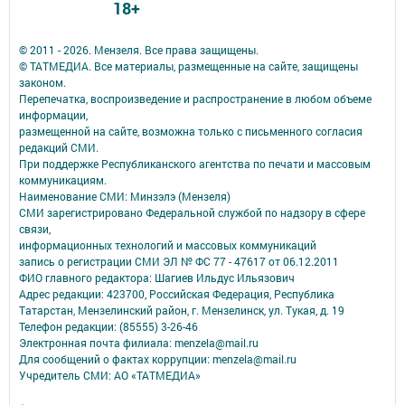
18+
© 2011 - 2026. Мензеля. Все права защищены.
© ТАТМЕДИА. Все материалы, размещенные на сайте, защищены
законом.
Перепечатка, воспроизведение и распространение в любом объеме
информации,
размещенной на сайте, возможна только с письменного согласия
редакций СМИ.
При поддержке Республиканского агентства по печати и массовым
коммуникациям.
Наименование СМИ: Минзэлэ (Мензеля)
СМИ зарегистрировано Федеральной службой по надзору в сфере
связи,
информационных технологий и массовых коммуникаций
запись о регистрации СМИ ЭЛ № ФС 77 - 47617 от 06.12.2011
ФИО главного редактора: Шагиев Ильдус Ильязович
Адрес редакции: 423700, Российская Федерация, Республика
Татарстан, Мензелинский район, г. Мензелинск, ул. Тукая, д. 19
Телефон редакции: (85555) 3-26-46
Электронная почта филиала: menzela@mail.ru
Для сообщений о фактах коррупции: menzela@mail.ru
Учредитель СМИ: АО «ТАТМЕДИА»