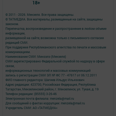
18+
© 2011 - 2026. Мензеля. Все права защищены.
© ТАТМЕДИА. Все материалы, размещенные на сайте, защищены
законом.
Перепечатка, воспроизведение и распространение в любом объеме
информации,
размещенной на сайте, возможна только с письменного согласия
редакций СМИ.
При поддержке Республиканского агентства по печати и массовым
коммуникациям.
Наименование СМИ: Минзэлэ (Мензеля)
СМИ зарегистрировано Федеральной службой по надзору в сфере
связи,
информационных технологий и массовых коммуникаций
запись о регистрации СМИ ЭЛ № ФС 77 - 47617 от 06.12.2011
ФИО главного редактора: Шагиев Ильдус Ильязович
Адрес редакции: 423700, Российская Федерация, Республика
Татарстан, Мензелинский район, г. Мензелинск, ул. Тукая, д. 19
Телефон редакции: (85555) 3-26-46
Электронная почта филиала: menzela@mail.ru
Для сообщений о фактах коррупции: menzela@mail.ru
Учредитель СМИ: АО «ТАТМЕДИА»