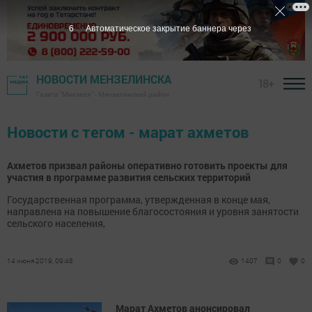
6
Автоматическое закрытие баннера через
НОВОСТИ МЕНЗЕЛИНСКА
18+
Газета "Мензеля" - Мензелинский район
Новости с тегом - марат ахметов
Ахметов призвал районы оперативно готовить проекты для
участия в программе развития сельских территорий
Государственная программа, утвержденная в конце мая,
направлена на повышение благосостояния и уровня занятости
сельского населения,
14 июня 2019, 09:48
1407
0
0
Марат Ахметов анонсировал