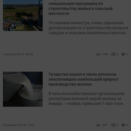
специальную программу по
строительству жилья в сельской
местности
По мнению министра, очень серьезная
диспропорция по строительству жилья в
городах и сельских населенных пунктах.
16 апреля 2019, 08:46
1786
0
0
Татарстан вошел в число регионов,
обеспечивших наибольший прирост
производства молока
В сельскохозяйственных организациях
республики валовой надой молока за
январь – ноябрь превысил 1 млн тонн.
29 декабря 2018, 12:53
1557
0
0