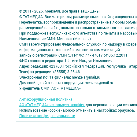
© 2011 - 2026. Мензеля. Все права защищены.
© ТАТМЕДИА. Все материалы, размещенные на сайте, защищены з
Перепечатка, воспроизведение и распространение в любом объе
размещенной на сайте, возможна только с письменного согласия
При поддержке Республиканского агентства по печати и массов
Наименование СМИ: Минзэлэ (Мензеля)
СМИ зарегистрировано Федеральной службой по надзору в сфере 
информационных технологий и массовых коммуникаций
запись о регистрации СМИ ЭЛ № ФС 77 - 47617 от 06.12.2011
ФИО главного редактора: Шагиев Ильдус Ильязович
Адрес редакции: 423700, Российская Федерация, Республика Татарст
Телефон редакции: (85555) 3-26-46
Электронная почта филиала: menzela@mail.ru
Для сообщений о фактах коррупции: menzela@mail.ru
Учредитель СМИ: АО «ТАТМЕДИА»
Антикоррупционная политика
АО «ТАТМЕДИА» использует «cookie»
для персонализации сервисо
Использование «cookie» можно отменить в настройках браузера.
Политика конфиденциальности