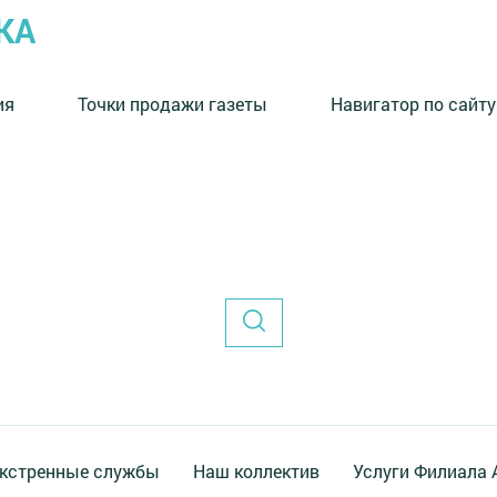
КА
ия
Точки продажи газеты
Навигатор по сайту
кстренные службы
Наш коллектив
Услуги Филиала