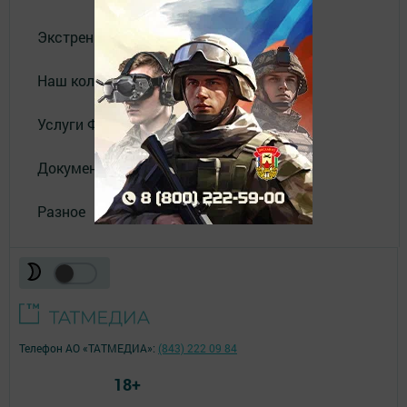
Экстренные службы
Наш коллектив
Услуги Филиала АО "ТАТМЕДИА"
Документы
Разное
Телефон АО «ТАТМЕДИА»:
(843) 222 09 84
18+