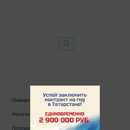
Главная
Фотогалереи
Полезное