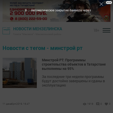
7
Автоматическое закрытие баннера через
НОВОСТИ МЕНЗЕЛИНСКА
18+
Газета "Мензеля" - Мензелинский район
Новости с тегом - минстрой рт
Минстрой РТ: Программы
строительства объектов в Татарстане
выполнены на 95%
За последние три недели программы
будут достойно завершены и сданы в
эксплуатацию
11 декабря 2019, 16:47
1918
0
0