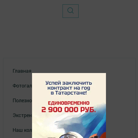
Главная
Фотогалереи
Полезное
Экстренные службы
Наш коллектив