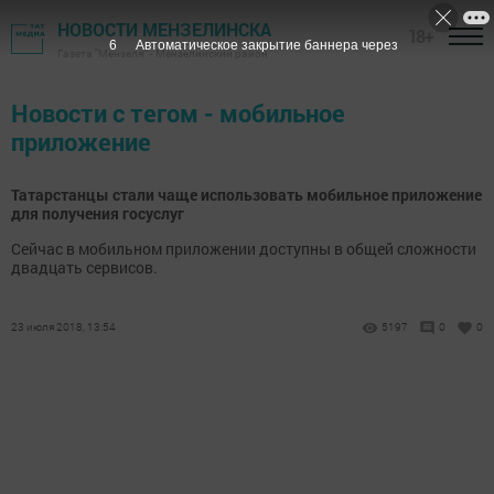
НОВОСТИ МЕНЗЕЛИНСКА
18+
6
Автоматическое закрытие баннера через
Газета "Мензеля" - Мензелинский район
Новости с тегом - мобильное
приложение
Татарстанцы стали чаще использовать мобильное приложение
для получения госуслуг
Сейчас в мобильном приложении доступны в общей сложности
двадцать сервисов.
23 июля 2018, 13:54
5197
0
0