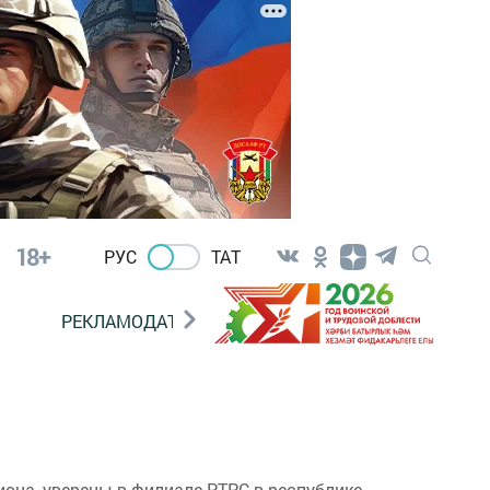
18+
РУС
ТАТ
РЕКЛАМОДАТЕЛЯМ
она, уверены в филиале РТРС в республике.