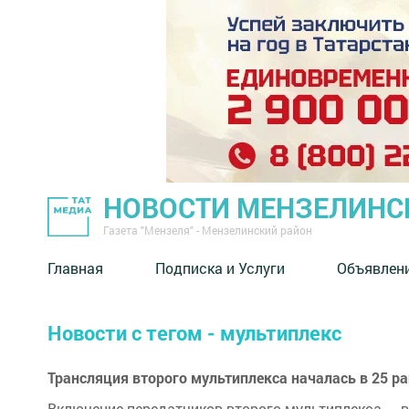
НОВОСТИ МЕНЗЕЛИНС
Газета "Мензеля" - Мензелинский район
Главная
Подписка и Услуги
Объявлен
Новости с тегом - мультиплекс
Трансляция второго мультиплекса началась в 25 р
Включение передатчиков второго мультиплекса — в