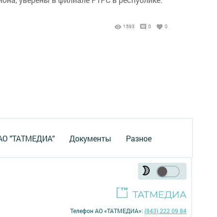
1593
0
0
 АО "ТАТМЕДИА"
Документы
Разное
Телефон АО «ТАТМЕДИА»:
(843) 222 09 84