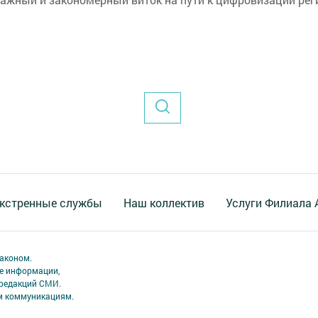
кстренные службы
Наш коллектив
Услуги Филиала
аконом.
ме информации,
 редакций СМИ.
ым коммуникациям.