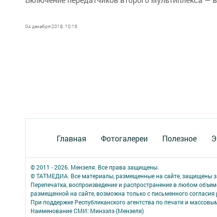
04 декабря 2018, 10:16
Главная
Фотогалереи
Полезное
Э
© 2011 - 2026. Мензеля. Все права защищены.
© ТАТМЕДИА. Все материалы, размещенные на сайте, защищены з
Перепечатка, воспроизведение и распространение в любом объе
размещенной на сайте, возможна только с письменного согласия
При поддержке Республиканского агентства по печати и массов
Наименование СМИ: Минзэлэ (Мензеля)