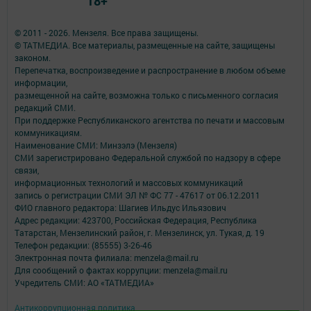
18+
© 2011 - 2026. Мензеля. Все права защищены.
© ТАТМЕДИА. Все материалы, размещенные на сайте, защищены
законом.
Перепечатка, воспроизведение и распространение в любом объеме
информации,
размещенной на сайте, возможна только с письменного согласия
редакций СМИ.
При поддержке Республиканского агентства по печати и массовым
коммуникациям.
Наименование СМИ: Минзэлэ (Мензеля)
СМИ зарегистрировано Федеральной службой по надзору в сфере
связи,
информационных технологий и массовых коммуникаций
запись о регистрации СМИ ЭЛ № ФС 77 - 47617 от 06.12.2011
ФИО главного редактора: Шагиев Ильдус Ильязович
Адрес редакции: 423700, Российская Федерация, Республика
Татарстан, Мензелинский район, г. Мензелинск, ул. Тукая, д. 19
Телефон редакции: (85555) 3-26-46
Электронная почта филиала: menzela@mail.ru
Для сообщений о фактах коррупции: menzela@mail.ru
Учредитель СМИ: АО «ТАТМЕДИА»
Антикоррупционная политика