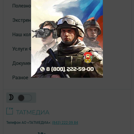
Полезное
Экстренные службы
Наш коллектив
Услуги Филиала АО "ТАТМЕДИА"
Документы
Разное
Телефон АО «ТАТМЕДИА»:
(843) 222 09 84