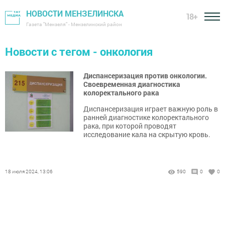
НОВОСТИ МЕНЗЕЛИНСКА
18+
Газета "Мензеля" - Мензелинский район
Новости с тегом - онкология
Диспансеризация против онкологии.
Своевременная диагностика
колоректального рака
Диспансеризация играет важную роль в
ранней диагностике колоректального
рака, при которой проводят
исследование кала на скрытую кровь.
18 июля 2024, 13:06
590
0
0