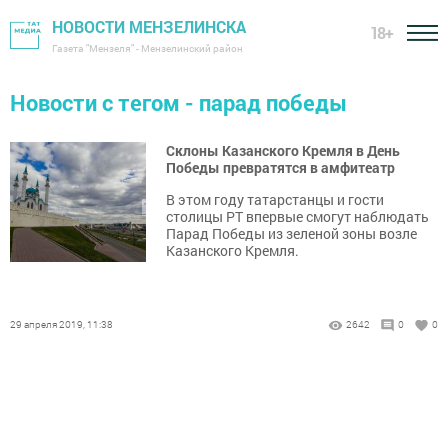
НОВОСТИ МЕНЗЕЛИНСКА
18+
Газета "Мензеля" - Мензелинский район
Новости с тегом - парад победы
Склоны Казанского Кремля в День
Победы превратятся в амфитеатр
В этом году татарстанцы и гости
столицы РТ впервые смогут наблюдать
Парад Победы из зеленой зоны возле
Казанского Кремля.
29 апреля 2019, 11:38
2642
0
0