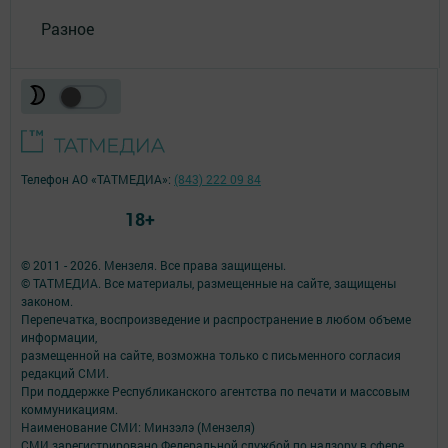
Разное
Телефон АО «ТАТМЕДИА»:
(843) 222 09 84
18+
© 2011 - 2026. Мензеля. Все права защищены.
© ТАТМЕДИА. Все материалы, размещенные на сайте, защищены
законом.
Перепечатка, воспроизведение и распространение в любом объеме
информации,
размещенной на сайте, возможна только с письменного согласия
редакций СМИ.
При поддержке Республиканского агентства по печати и массовым
коммуникациям.
Наименование СМИ: Минзэлэ (Мензеля)
СМИ зарегистрировано Федеральной службой по надзору в сфере