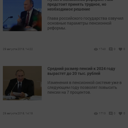
предстоит принять трудное, но
необходимое решение
Глава российского государства озвучил
основные параметры пенсионной
реформы.
29 августа 2018, 14:22
1743
0
0
Средний размер пенсий к 2024 году
вырастет до 20 тыс. рублей
Изменения в пенсионной системе уже в
следующем году позволят повысить
пенсии на 7 процентов.
29 августа 2018, 14:18
1713
0
0