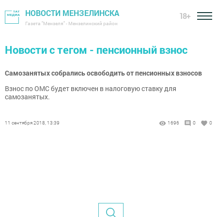
НОВОСТИ МЕНЗЕЛИНСКА
18+
Газета "Мензеля" - Мензелинский район
Новости с тегом - пенсионный взнос
Самозанятых собрались освободить от пенсионных взносов
Взнос по ОМС будет включен в налоговую ставку для
самозанятых.
11 сентября 2018, 13:39
1696
0
0