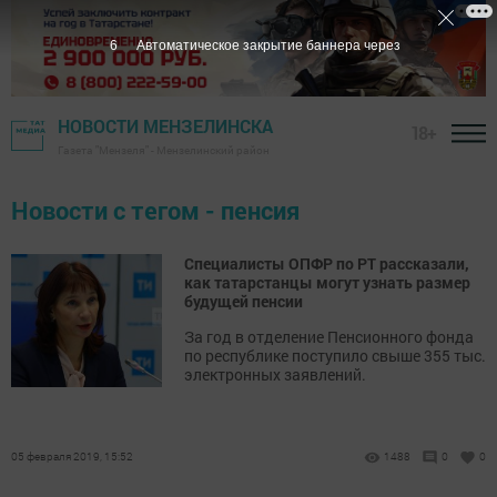
6
Автоматическое закрытие баннера через
НОВОСТИ МЕНЗЕЛИНСКА
18+
Газета "Мензеля" - Мензелинский район
Новости с тегом - пенсия
Специалисты ОПФР по РТ рассказали,
как татарстанцы могут узнать размер
будущей пенсии
За год в отделение Пенсионного фонда
по республике поступило свыше 355 тыс.
электронных заявлений.
05 февраля 2019, 15:52
1488
0
0