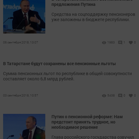
предложения Путина
Средства на соцподдержку пенсионеров
уже заложены в бюджете республики.
06 сентября 2018, 13:07
1983
1
0
В Татарстане будут сохранены все пенсионные льготы
Сумма пенсионных льгот по республике в общей совокупности
составляет около 6,8 млрд рублей.
03 сентября 2018, 10:57
5438
0
0
Путин о пенсионной реформе: Нам
предстоит принять трудное, но
необходимое решение
Глава российского государства озвучил