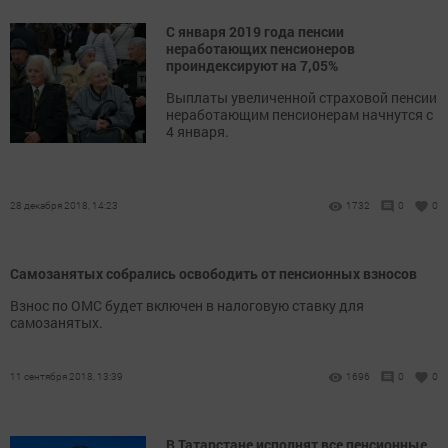
С января 2019 года пенсии
неработающих пенсионеров
проиндексируют на 7,05%
Выплаты увеличенной страховой пенсии
неработающим пенсионерам начнутся с
4 января.
28 декабря 2018, 14:23
1732
0
0
Самозанятых собрались освободить от пенсионных взносов
Взнос по ОМС будет включен в налоговую ставку для
самозанятых.
11 сентября 2018, 13:39
1696
0
0
В Татарстане исполнят все пенсионные