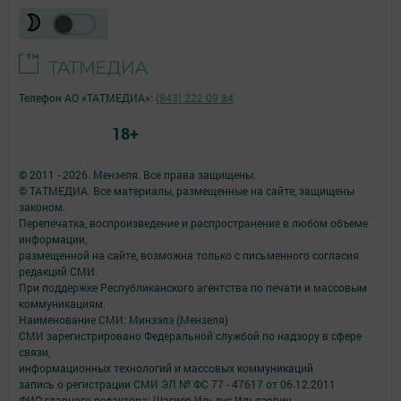
Телефон АО «ТАТМЕДИА»:
(843) 222 09 84
18+
© 2011 - 2026. Мензеля. Все права защищены.
© ТАТМЕДИА. Все материалы, размещенные на сайте, защищены
законом.
Перепечатка, воспроизведение и распространение в любом объеме
информации,
размещенной на сайте, возможна только с письменного согласия
редакций СМИ.
При поддержке Республиканского агентства по печати и массовым
коммуникациям.
Наименование СМИ: Минзэлэ (Мензеля)
СМИ зарегистрировано Федеральной службой по надзору в сфере
связи,
информационных технологий и массовых коммуникаций
запись о регистрации СМИ ЭЛ № ФС 77 - 47617 от 06.12.2011
ФИО главного редактора: Шагиев Ильдус Ильязович